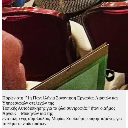
Παρών στη ‘’1η Πανελλήνια Συνάντηση Εργασίας Αιρετών και
Υπηρεσιακών στελεχών της
Τοπικής Αυτοδιοίκησης για τα ζώα συντροφιάς’’ ήταν ο Δήμος
Άργους – Μυκηνών δια της
εντεταλμένης συμβούλου, Μαρίας Ζουλούμη επιφορτισμένης για
το θέμα των αδεσπότων.