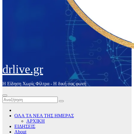
drlive.gr
Η Είδηση Χωρίς Φίλτρα - H δική σας φωνή
ΟΛΑ ΤΑ ΝΕΑ ΤΗΣ ΗΜΕΡΑΣ
ΑΡΧΙΚΗ
ΕΙΔΗΣΕΙΣ
About