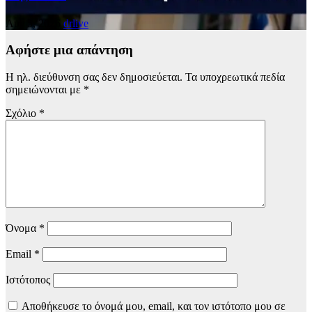
Αυγ 5, 2026
drlive
Αφήστε μια απάντηση
Η ηλ. διεύθυνση σας δεν δημοσιεύεται.
Τα υποχρεωτικά πεδία
σημειώνονται με
*
Σχόλιο
*
Όνομα
*
Email
*
Ιστότοπος
Αποθήκευσε το όνομά μου, email, και τον ιστότοπο μου σε