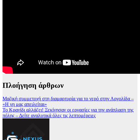
Πλοήγηση άρθρων
Mαζική συμμετοχή στη διαμαρτυρία για το νερό στην Αργολίδα –
«Η γη μας απειλείται»
Το Κρανίδι αλλάζει! Ξεκίνησαν οι εργασίες για την ανάπλαση της
πόλης – Δείτε αναλυτικά όλες τις λεπτομέρειες