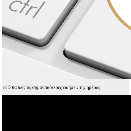
Εδώ θα δείς τις σημαντικότερες ειδήσεις της ημέρας