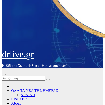
drlive.gr
Η Είδηση Χωρίς Φίλτρα - H δική σας φωνή
ΟΛΑ ΤΑ ΝΕΑ ΤΗΣ ΗΜΕΡΑΣ
ΑΡΧΙΚΗ
ΕΙΔΗΣΕΙΣ
About