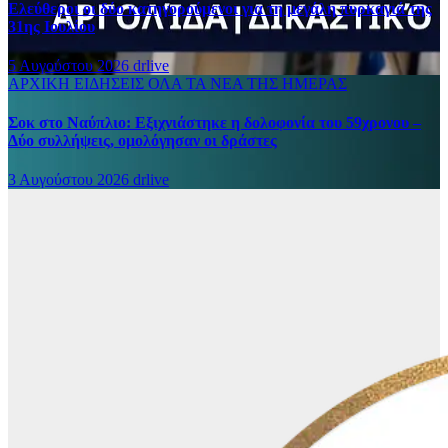
Ελεύθεροι οι δύο κατηγορούμενοι για τη μεγάλη πυρκαγιά της
31ης Ιουλίου
5 Αυγούστου 2026
drlive
ΑΡΧΙΚΗ
ΕΙΔΗΣΕΙΣ
ΟΛΑ ΤΑ ΝΕΑ ΤΗΣ ΗΜΕΡΑΣ
Σοκ στο Ναύπλιο: Εξιχνιάστηκε η δολοφονία του 59χρονου –
Δύο συλλήψεις, ομολόγησαν οι δράστες
3 Αυγούστου 2026
drlive