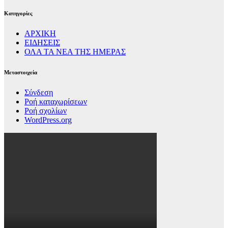
Kατηγορίες
ΑΡΧΙΚΗ
ΕΙΔΗΣΕΙΣ
ΟΛΑ ΤΑ ΝΕΑ ΤΗΣ ΗΜΕΡΑΣ
Μεταστοιχεία
Σύνδεση
Ροή καταχωρίσεων
Ροή σχολίων
WordPress.org