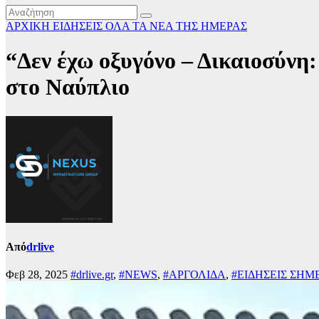
ΑΡΧΙΚΗ
ΕΙΔΗΣΕΙΣ
ΟΛΑ ΤΑ ΝΕΑ ΤΗΣ ΗΜΕΡΑΣ
“Δεν έχω οξυγόνο – Δικαιοσύνη
στο Ναύπλιο
Από
drlive
Φεβ 28, 2025
#drlive.gr
,
#NEWS
,
#ΑΡΓΟΛΙΔΑ
,
#ΕΙΔΗΣΕΙΣ ΣΗΜ