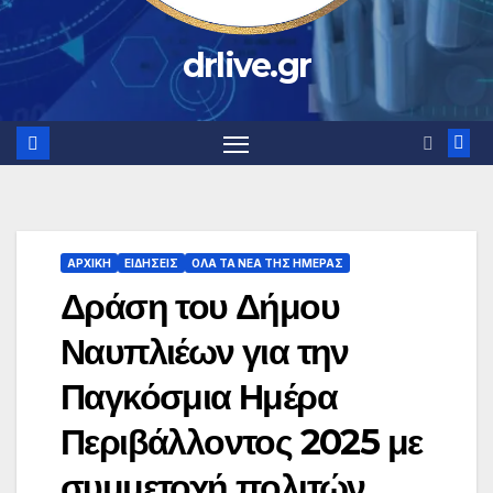
drlive.gr
ΑΡΧΙΚΗ
ΕΙΔΗΣΕΙΣ
ΟΛΑ ΤΑ ΝΕΑ ΤΗΣ ΗΜΕΡΑΣ
Δράση του Δήμου
Ναυπλιέων για την
Παγκόσμια Ημέρα
Περιβάλλοντος 2025 με
συμμετοχή πολιτών,