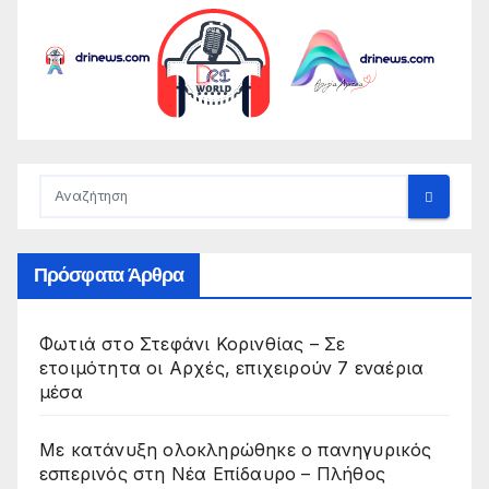
Πρόσφατα Άρθρα
Φωτιά στο Στεφάνι Κορινθίας – Σε
ετοιμότητα οι Αρχές, επιχειρούν 7 εναέρια
μέσα
Με κατάνυξη ολοκληρώθηκε ο πανηγυρικός
εσπερινός στη Νέα Επίδαυρο – Πλήθος