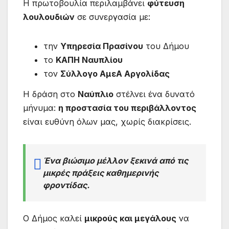
Η πρωτοβουλία περιλαμβάνει
φύτευση
λουλουδιών
σε συνεργασία με:
την
Υπηρεσία Πρασίνου
του Δήμου
το
ΚΑΠΗ Ναυπλίου
τον
Σύλλογο ΑμεΑ Αργολίδας
Η δράση στο
Ναύπλιο
στέλνει ένα δυνατό
μήνυμα:
η προστασία του περιβάλλοντος
είναι ευθύνη όλων μας, χωρίς διακρίσεις.
Ένα βιώσιμο μέλλον ξεκινά από τις
μικρές πράξεις καθημερινής
φροντίδας.
Ο Δήμος καλεί
μικρούς και μεγάλους
να