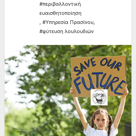
#περιβαλλοντική
ευαισθητοποίηση
,
#Υπηρεσία Πρασίνου
,
#φύτευση λουλουδιών