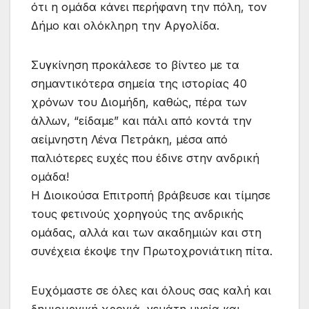
ότι η ομάδα κάνει περήφανη την πόλη, τον
Δήμο και ολόκληρη την Αργολίδα.
Συγκίνηση προκάλεσε το βίντεο με τα
σημαντικότερα σημεία της ιστορίας 40
χρόνων του Διομήδη, καθώς, πέρα των
άλλων, “είδαμε” και πάλι από κοντά την
αείμνηστη Λένα Πετράκη, μέσα από
παλιότερες ευχές που έδινε στην ανδρική
ομάδα!
Η Διοικούσα Επιτροπή βράβευσε και τίμησε
τους φετινούς χορηγούς της ανδρικής
ομάδας, αλλά και των ακαδημιών και στη
συνέχεια έκοψε την Πρωτοχρονιάτικη πίτα.
Ευχόμαστε σε όλες και όλους σας καλή και