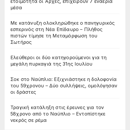
ετοιμότητα οι Αρχές, επιχειρούν 7 εναέρια
μέσα
Με κατάνυξη ολοκληρώθηκε ο πανηγυρικός
εσπερινός στη Νέα Επίδαυρο – Πλήθος
πιστών τίμησε τη Μεταμόρφωση του
Σωτήρος
Ελεύθεροι οι δύο κατηγορούμενοι για τη
μεγάλη πυρκαγιά της 31ης Ιουλίου
Σοκ στο Ναύπλιο: Εξιχνιάστηκε η δολοφονία
του 59χρονου – Δύο συλλήψεις, ομολόγησαν
οι δράστες
Τραγική κατάληξη στις έρευνες για τον
58χρονο από το Ναύπλιο – Εντοπίστηκε
νεκρός σε ρέμα