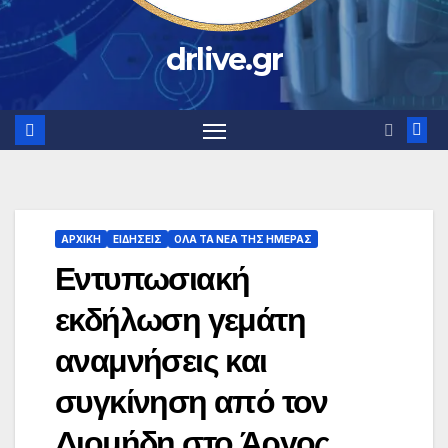
drlive.gr
ΑΡΧΙΚΗ
ΕΙΔΗΣΕΙΣ
ΟΛΑ ΤΑ ΝΕΑ ΤΗΣ ΗΜΕΡΑΣ
Εντυπωσιακή
εκδήλωση γεμάτη
αναμνήσεις και
συγκίνηση από τον
Διομήδη στο Άργος