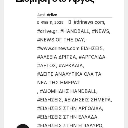
Από
drlive
#drinews.com
,
ΦΕΒ 11, 2025
#drlive.gr
,
#HANDBALL
,
#NEWS
,
#NEWS OF THE DAY
,
#www.drinews.com ΕΙΔΗΣΕΙΣ
,
#ΑΛΕΞΙΑ ΔΡΙΤΣΑ
,
#ΑΡΓΟΛΙΔΑ
,
#ΑΡΓΟΣ
,
#ΑΡΚΑΔΙΑ
,
#ΔΕΙΤΕ ΑΝΑΛΥΤΙΚΑ ΟΛΑ ΤΑ
ΝΕΑ ΤΗΣ ΗΜΕΡΑΣ
,
#ΔΙΟΜΗΔΗΣ HANDBALL
,
#ΕΙΔΗΣΕΙΣ
,
#ΕΙΔΗΣΕΙΣ ΣΗΜΕΡΑ
,
#ΕΙΔΗΣΕΙΣ ΣΤΗΝ ΑΡΓΟΛΙΔΑ
,
#ΕΙΔΗΣΕΙΣ ΣΤΗΝ ΕΛΛΑΔΑ
,
#ΕΙΔΗΣΕΙΣ ΣΤΗΝ ΕΠΙΔΑΥΡΟ
,