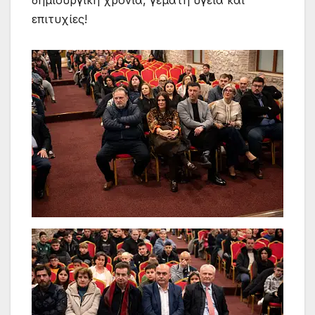
δημιουργική χρονιά, γεμάτη υγεία και
επιτυχίες!