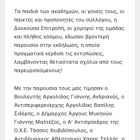
Τα παιδιά των ακαδημιών, οι γονείς τους, οι
παίκτες και προπονητές του συλλόγου, η
Διοικούσα Επιτροπή, οι χορηγοί της ομάδας
και πλήθος κόσμου, έδωσαν βροντερή
παρουσία στην εκδήλωση, η οποία
πραγματικά κέρδισε τις εντυπώσεις,
λαμβάνοντας θετικότατα σχόλια από τους
παρευρισκόμενους!
Με την παρουσία τους μας τίμησαν ο
Βουλευτής Αργολίδας Γιάννης Ανδριανός, ο
Αντιπεριφερειάρχης Αργολίδας Βασίλης
Σιδέρης, ο Δήμαρχος Άργους Μυκηνών
Γιάννης Μαλτέζος, ο Α’ Αντιπρόεδρος της
Ο.Χ.Ε. Τάσσος Χειβιδόπουλος, ο
Αντιδήμαρχος Αθλητισμού Χάρης Σελλής, ο