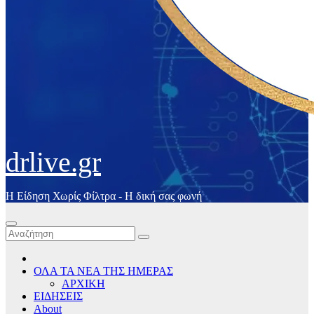
drlive.gr
Η Είδηση Χωρίς Φίλτρα - H δική σας φωνή
ΟΛΑ ΤΑ ΝΕΑ ΤΗΣ ΗΜΕΡΑΣ
ΑΡΧΙΚΗ
ΕΙΔΗΣΕΙΣ
About