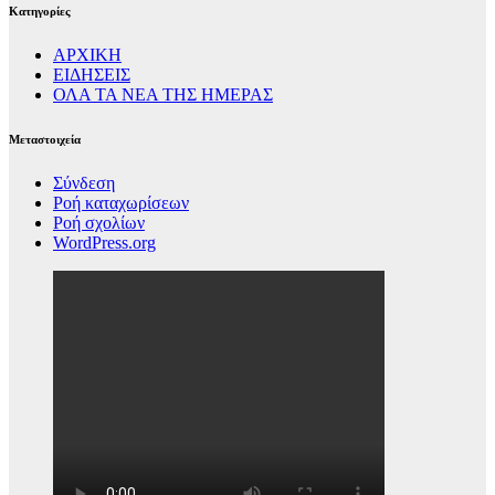
Kατηγορίες
ΑΡΧΙΚΗ
ΕΙΔΗΣΕΙΣ
ΟΛΑ ΤΑ ΝΕΑ ΤΗΣ ΗΜΕΡΑΣ
Μεταστοιχεία
Σύνδεση
Ροή καταχωρίσεων
Ροή σχολίων
WordPress.org