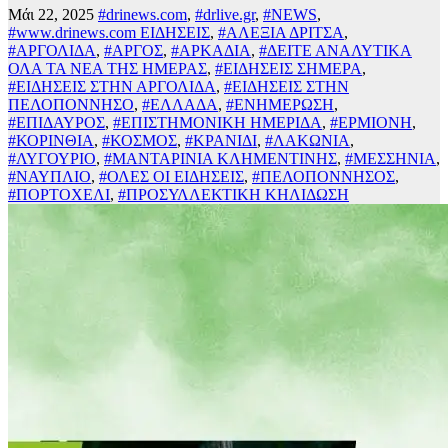
Μάι 22, 2025
#drinews.com
,
#drlive.gr
,
#NEWS
,
#www.drinews.com ΕΙΔΗΣΕΙΣ
,
#ΑΛΕΞΙΑ ΔΡΙΤΣΑ
,
#ΑΡΓΟΛΙΔΑ
,
#ΑΡΓΟΣ
,
#ΑΡΚΑΔΙΑ
,
#ΔΕΙΤΕ ΑΝΑΛΥΤΙΚΑ
ΟΛΑ ΤΑ ΝΕΑ ΤΗΣ ΗΜΕΡΑΣ
,
#ΕΙΔΗΣΕΙΣ ΣΗΜΕΡΑ
,
#ΕΙΔΗΣΕΙΣ ΣΤΗΝ ΑΡΓΟΛΙΔΑ
,
#ΕΙΔΗΣΕΙΣ ΣΤΗΝ
ΠΕΛΟΠΟΝΝΗΣΟ
,
#ΕΛΛΑΔΑ
,
#ΕΝΗΜΕΡΩΣΗ
,
#ΕΠΙΔΑΥΡΟΣ
,
#ΕΠΙΣΤΗΜΟΝΙΚΗ ΗΜΕΡΙΔΑ
,
#ΕΡΜΙΟΝΗ
,
#ΚΟΡΙΝΘΙΑ
,
#ΚΟΣΜΟΣ
,
#ΚΡΑΝΙΔΙ
,
#ΛΑΚΩΝΙΑ
,
#ΛΥΓΟΥΡΙΟ
,
#ΜΑΝΤΑΡΙΝΙΑ ΚΛΗΜΕΝΤΙΝΗΣ
,
#ΜΕΣΣΗΝΙΑ
,
#ΝΑΥΠΛΙΟ
,
#ΟΛΕΣ ΟΙ ΕΙΔΗΣΕΙΣ
,
#ΠΕΛΟΠΟΝΝΗΣΟΣ
,
#ΠΟΡΤΟΧΕΛΙ
,
#ΠΡΟΣΥΛΛΕΚΤΙΚΗ ΚΗΛΙΔΩΣΗ