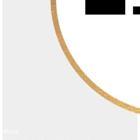
drlive.gr