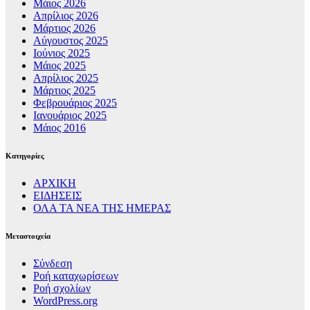
Μάιος 2026
Απρίλιος 2026
Μάρτιος 2026
Αύγουστος 2025
Ιούνιος 2025
Μάιος 2025
Απρίλιος 2025
Μάρτιος 2025
Φεβρουάριος 2025
Ιανουάριος 2025
Μάιος 2016
Kατηγορίες
ΑΡΧΙΚΗ
ΕΙΔΗΣΕΙΣ
ΟΛΑ ΤΑ ΝΕΑ ΤΗΣ ΗΜΕΡΑΣ
Μεταστοιχεία
Σύνδεση
Ροή καταχωρίσεων
Ροή σχολίων
WordPress.org