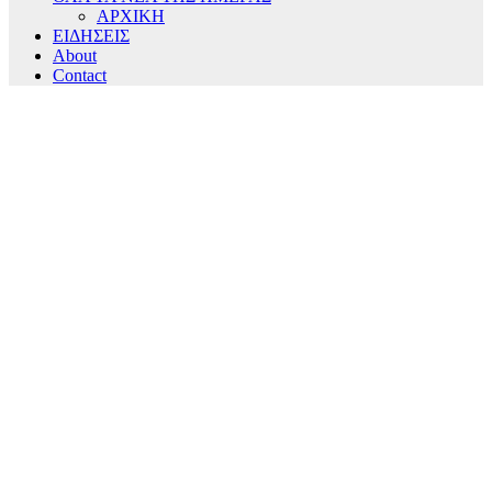
ΑΡΧΙΚΗ
ΕΙΔΗΣΕΙΣ
About
Contact