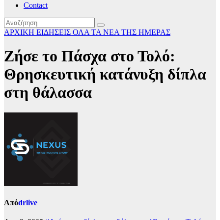
Contact
ΑΡΧΙΚΗ
ΕΙΔΗΣΕΙΣ
ΟΛΑ ΤΑ ΝΕΑ ΤΗΣ ΗΜΕΡΑΣ
Ζήσε το Πάσχα στο Τολό:
Θρησκευτική κατάνυξη δίπλα
στη θάλασσα
Από
drlive