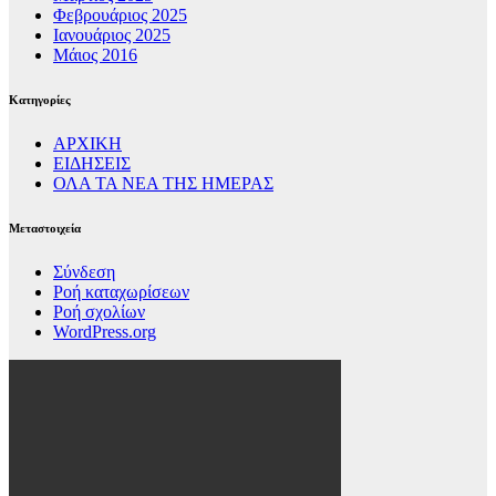
Φεβρουάριος 2025
Ιανουάριος 2025
Μάιος 2016
Kατηγορίες
ΑΡΧΙΚΗ
ΕΙΔΗΣΕΙΣ
ΟΛΑ ΤΑ ΝΕΑ ΤΗΣ ΗΜΕΡΑΣ
Μεταστοιχεία
Σύνδεση
Ροή καταχωρίσεων
Ροή σχολίων
WordPress.org