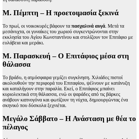
Μ. Πέμπτη – Η προετοιμασία ξεκινά
Το πρωί, οι νοικοκυρές βάφουν τα
πασχαλινά αυγά
. Μετά τα
μεσάνυχτα, οι γυναίκες του χωριού συγκεντρώνονται στην
εκκλησία του Αγίου Κωνσταντίνου και στολίζουν τον Επιτάφιο με
ευλάβεια και μεράκι.
Μ. Παρασκευή – Ο Επιτάφιος μέσα στη
θάλασσα
Το βράδυ, η ατμόσφαιρα γεμίζει συγκίνηση. Χιλιάδες πιστοί
ακολουθούν την περιφορά του Επιταφίου, ψέλνουν με κατάνυξη
και καταλήγουν στην παραλία. Εκεί, ο Επιτάφιος μπαίνει
κυριολεκτικά στη θάλασσα, ενώ οι ψαράδες από τις βάρκες
ανάβουν καπνογόνα και φωτίζουν τη νύχτα, δημιουργώντας ένα
σκηνικό που δύσκολα ξεχνιέται.
Μεγάλο Σάββατο – Η Ανάσταση με θέα το
πέλαγος