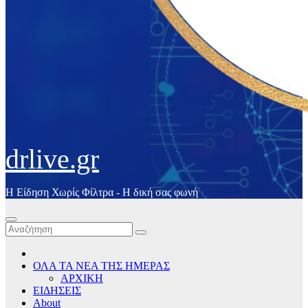
drlive.gr
Η Είδηση Χωρίς Φίλτρα - H δική σας φωνή
ΟΛΑ ΤΑ ΝΕΑ ΤΗΣ ΗΜΕΡΑΣ
ΑΡΧΙΚΗ
ΕΙΔΗΣΕΙΣ
About