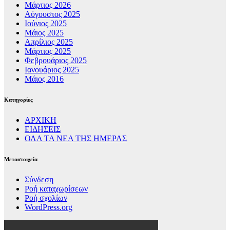
Μάρτιος 2026
Αύγουστος 2025
Ιούνιος 2025
Μάιος 2025
Απρίλιος 2025
Μάρτιος 2025
Φεβρουάριος 2025
Ιανουάριος 2025
Μάιος 2016
Kατηγορίες
ΑΡΧΙΚΗ
ΕΙΔΗΣΕΙΣ
ΟΛΑ ΤΑ ΝΕΑ ΤΗΣ ΗΜΕΡΑΣ
Μεταστοιχεία
Σύνδεση
Ροή καταχωρίσεων
Ροή σχολίων
WordPress.org