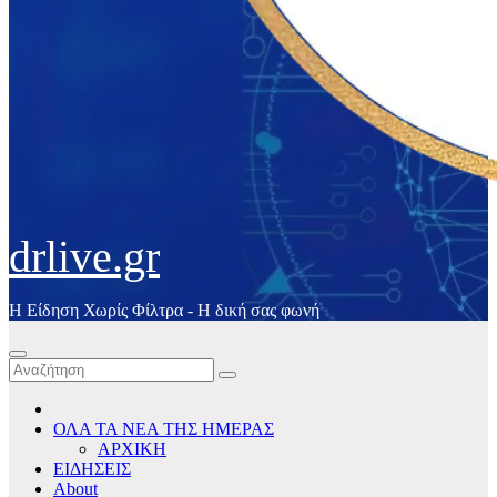
drlive.gr
Η Είδηση Χωρίς Φίλτρα - H δική σας φωνή
ΟΛΑ ΤΑ ΝΕΑ ΤΗΣ ΗΜΕΡΑΣ
ΑΡΧΙΚΗ
ΕΙΔΗΣΕΙΣ
About