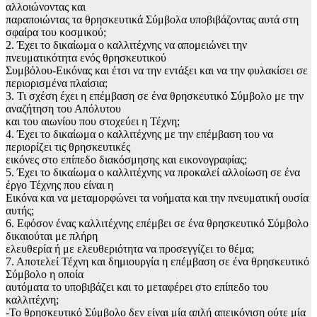
αλλοιώνοντας και
παραποιώντας τα θρησκευτικά Σύμβολα υποβιβάζοντας αυτά στη
σφαίρα του κοσμικού;
2. Έχει το δικαίωμα ο καλλιτέχνης να απομειώνει την
πνευματικότητα ενός θρησκευτικού
Συμβόλου-Εικόνας και έτσι να την εντάξει και να την φυλακίσει σε
περιορισμένα πλαίσια;
3. Τι σχέση έχει η επέμβαση σε ένα θρησκευτικό Σύμβολο με την
αναζήτηση του Απόλυτου
και του αιωνίου που στοχεύει η Τέχνη;
4. Έχει το δικαίωμα ο καλλιτέχνης με την επέμβαση του να
περιορίζει τις θρησκευτικές
εικόνες στο επίπεδο διακόσμησης και εικονογραφίας;
5. Έχει το δικαίωμα ο καλλιτέχνης να προκαλεί αλλοίωση σε ένα
έργο Τέχνης που είναι η
Εικόνα και να μεταμορφώνει τα νοήματα και την πνευματική ουσία
αυτής;
6. Εφόσον ένας καλλιτέχνης επέμβει σε ένα θρησκευτικό Σύμβολο
δικαιούται με πλήρη
ελευθερία ή με ελευθεριότητα να προσεγγίζει το θέμα;
7. Αποτελεί Τέχνη και δημιουργία η επέμβαση σε ένα θρησκευτικό
Σύμβολο η οποία
αυτόματα το υποβιβάζει και το μεταφέρει στο επίπεδο του
καλλιτέχνη;
-Το θρησκευτικό Σύμβολο δεν είναι μία απλή απεικόνιση ούτε μία