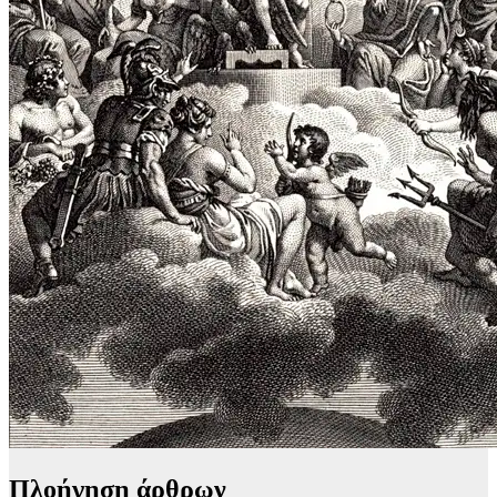
Πλοήγηση άρθρων