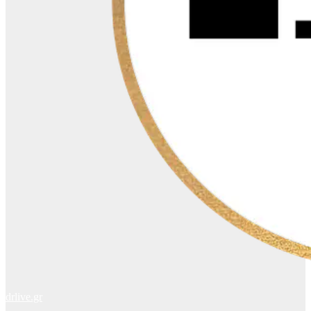
drlive.gr