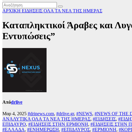
ΑΡΧΙΚΗ
ΕΙΔΗΣΕΙΣ
ΟΛΑ ΤΑ ΝΕΑ ΤΗΣ ΗΜΕΡΑΣ
Καταπληκτικοί Άραβες και Λυγ
Εντυπώσεις”
Από
drlive
Μαρ 4, 2025
#drinews.com
,
#drlive.gr
,
#NEWS
,
#NEWS OF THE 
ΑΝΑΛΥΤΙΚΑ ΟΛΑ ΤΑ ΝΕΑ ΤΗΣ ΗΜΕΡΑΣ
,
#ΕΙΔΗΣΕΙΣ
,
#ΕΙΔΗ
ΕΠΙΔΑΥΡΟ
,
#ΕΙΔΗΣΕΙΣ ΣΤΗΝ ΕΡΜΙΟΝΗ
,
#ΕΙΔΗΣΕΙΣ ΣΤΗΝ
#ΕΛΛΑΔΑ
,
#ΕΝΗΜΕΡΩΣΗ
,
#ΕΠΙΔΑΥΡΟΣ
,
#ΕΡΜΙΟΝΗ
,
#ΚΟΡ