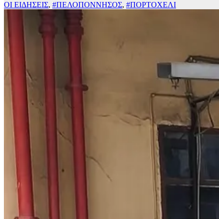
ΟΙ ΕΙΔΗΣΕΙΣ
,
#ΠΕΛΟΠΟΝΝΗΣΟΣ
,
#ΠΟΡΤΟΧΕΛΙ