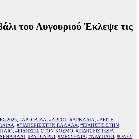
άλι του Λυγουριού Έκλεψε τις
ΕΣ 2025
,
#ΑΡΓΟΛΙΔΑ
,
#ΑΡΓΟΣ
,
#ΑΡΚΑΔΙΑ
,
#ΔΕΙΤΕ
ΓΟΛΙΔΑ
,
#ΕΙΔΗΣΕΙΣ ΣΤΗΝ ΕΛΛΑΔΑ
,
#ΕΙΔΗΣΕΙΣ ΣΤΗΝ
ΥΠΛΙΟ
,
#ΕΙΔΗΣΕΙΣ ΣΤΟΝ ΚΟΣΜΟ
,
#ΕΙΔΗΣΕΙΣ ΤΩΡΑ
,
ΚΑΡΝΑΒΑΛΙ
,
#ΛΥΓΟΥΡΙΟ
,
#ΜΕΣΣΗΝΙΑ
,
#ΝΑΥΠΛΙΟ
,
#ΟΛΕΣ