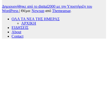
Δημιουργήθηκε από το digital2000 με την Υποστήριξη του
WordPress
|
Θέμα:
Newsup
από
Themeansar
.
ΟΛΑ ΤΑ ΝΕΑ ΤΗΣ ΗΜΕΡΑΣ
ΑΡΧΙΚΗ
ΕΙΔΗΣΕΙΣ
About
Contact