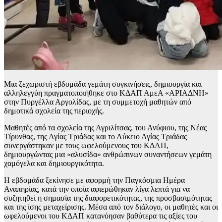
Μια ξεχωριστή εβδομάδα γεμάτη συγκινήσεις, δημιουργία και
αλληλεγγύη πραγματοποιήθηκε στο ΚΔΑΠ ΑμεΑ «ΑΡΙΑΔΝΗ»
στην Πυργέλλα Αργολίδας, με τη συμμετοχή μαθητών από
δημοτικά σχολεία της περιοχής.
Μαθητές από τα σχολεία της Αγριλίτσας, του Ανύφιου, της Νέας
Τίρυνθας, της Αγίας Τριάδας και το Λύκειο Αγίας Τριάδας
συνεργάστηκαν με τους ωφελούμενους του ΚΔΑΠ,
δημιουργώντας μια «αλυσίδα» ανθρώπινων συναντήσεων γεμάτη
χαμόγελα και δημιουργικότητα.
Η εβδομάδα ξεκίνησε με αφορμή την Παγκόσμια Ημέρα
Αναπηρίας, κατά την οποία αφιερώθηκαν λίγα λεπτά για να
συζητηθεί η σημασία της διαφορετικότητας, της προσβασιμότητας
και της ίσης μεταχείρισης. Μέσα από τον διάλογο, οι μαθητές και οι
ωφελούμενοι του ΚΔΑΠ κατανόησαν βαθύτερα τις αξίες του