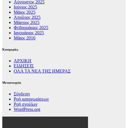
Αύγουστος 2025
Ιούνιος 2025
Μάιος 2025
Απρίλιος 2025
Μάρτιος 2025
Φεβρουάριος 2025
Ιανουάριος 2025
Μάιος 2016
Kατηγορίες
ΑΡΧΙΚΗ
ΕΙΔΗΣΕΙΣ
ΟΛΑ ΤΑ ΝΕΑ ΤΗΣ ΗΜΕΡΑΣ
Μεταστοιχεία
Σύνδεση
Ροή καταχωρίσεων
Ροή σχολίων
WordPress.org