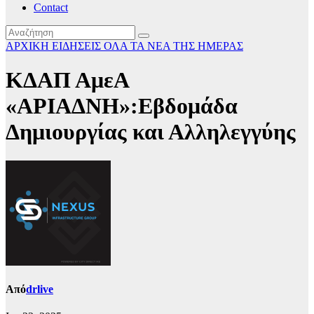
Contact
ΑΡΧΙΚΗ
ΕΙΔΗΣΕΙΣ
ΟΛΑ ΤΑ ΝΕΑ ΤΗΣ ΗΜΕΡΑΣ
ΚΔΑΠ ΑμεΑ
«ΑΡΙΑΔΝΗ»:Εβδομάδα
Δημιουργίας και Αλληλεγγύης
Από
drlive