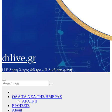
drlive.gr
Η Είδηση Χωρίς Φίλτρα - H δική σας φωνή
ΟΛΑ ΤΑ ΝΕΑ ΤΗΣ ΗΜΕΡΑΣ
ΑΡΧΙΚΗ
ΕΙΔΗΣΕΙΣ
About