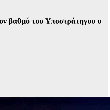
τον βαθμό του Υποστράτηγου ο