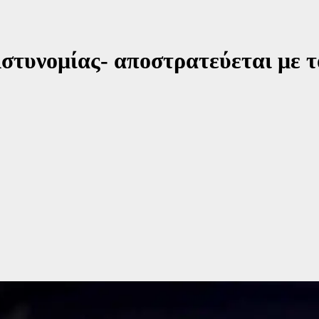
στυνομίας- αποστρατεύεται με 