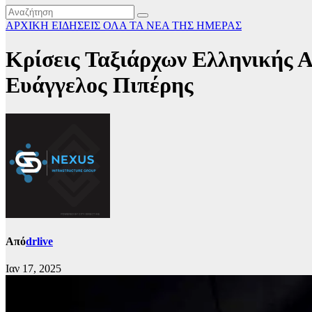
ΑΡΧΙΚΗ
ΕΙΔΗΣΕΙΣ
ΟΛΑ ΤΑ ΝΕΑ ΤΗΣ ΗΜΕΡΑΣ
Κρίσεις Ταξιάρχων Ελληνικής Α
Ευάγγελος Πιπέρης
Από
drlive
Ιαν 17, 2025