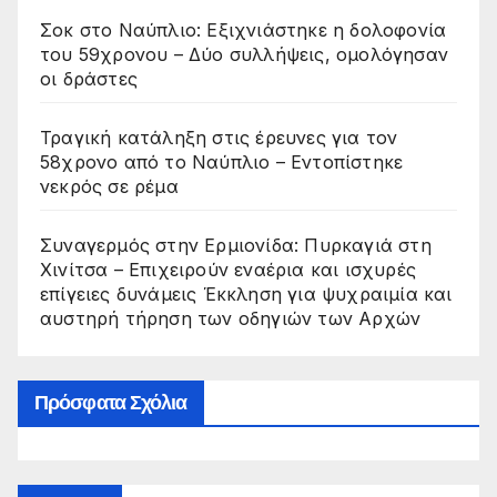
Σοκ στο Ναύπλιο: Εξιχνιάστηκε η δολοφονία
του 59χρονου – Δύο συλλήψεις, ομολόγησαν
οι δράστες
Τραγική κατάληξη στις έρευνες για τον
58χρονο από το Ναύπλιο – Εντοπίστηκε
νεκρός σε ρέμα
Συναγερμός στην Ερμιονίδα: Πυρκαγιά στη
Χινίτσα – Επιχειρούν εναέρια και ισχυρές
επίγειες δυνάμεις Έκκληση για ψυχραιμία και
αυστηρή τήρηση των οδηγιών των Αρχών
Πρόσφατα Σχόλια