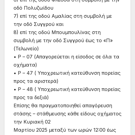
οδό Πολυζωίδου
7) επί της οδού Αμαλίας στη συμβολή με
την οδό Συγγρού και
8) επί της οδού Μπουμπουλίνας στη
συμβολή με την οδό Συγγρού έως το «Π»
(Τελωνείο)
• Ρ – 07 (Απαγορεύεται η είσοδος σε όλα τα
οχήματα)
• Ρ – 47 ( Υποχρεωτική κατεύθυνση πορείας
προς τα αριστερά)
• Ρ – 48 ( Υποχρεωτική κατεύθυνση πορείας
προς τα δεξιά)
Επίσης θα πραγματοποιηθεί απαγόρευση
στάσης – στάθμευσης κάθε είδους οχήματος
την Κυριακή 02
Μαρτίου 2025 μεταξύ των ωρών 12:00 έως