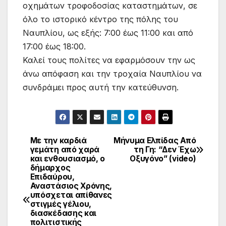
οχημάτων τροφοδοσίας καταστημάτων, σε
όλο το ιστορικό κέντρο της πόλης του
Ναυπλίου, ως εξής: 7:00 έως 11:00 και από
17:00 έως 18:00.
Καλεί τους πολίτες να εφαρμόσουν την ως
άνω απόφαση και την τροχαία Ναυπλίου να
συνδράμει προς αυτή την κατεύθυνση.
Με την καρδιά
Μήνυμα Ελπίδας Από
γεμάτη από χαρά
τη Γη: “Δεν Έχω
και ενθουσιασμό, ο
Οξυγόνο” (video)
δήμαρχος
Επιδαύρου,
Αναστάσιος Χρόνης,
υπόσχεται απίθανες
στιγμές γέλιου,
διασκέδασης και
πολιτιστικής