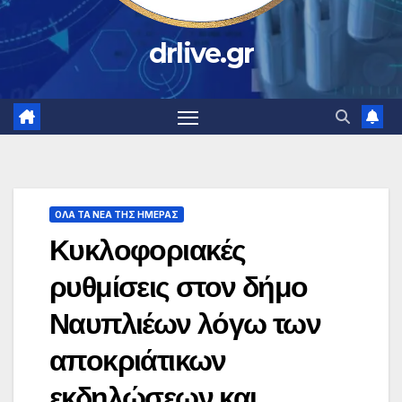
drlive.gr
ΟΛΑ ΤΑ ΝΕΑ ΤΗΣ ΗΜΕΡΑΣ
Κυκλοφοριακές
ρυθμίσεις στον δήμο
Ναυπλιέων λόγω των
αποκριάτικων
εκδηλώσεων και