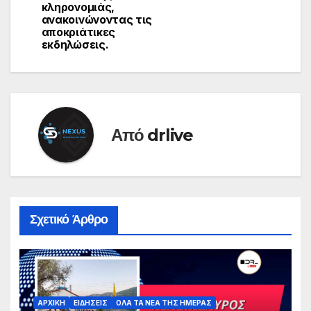
κληρονομιάς,
ανακοινώνοντας τις
αποκριάτικες
εκδηλώσεις.
Από
drlive
Σχετικό Άρθρο
ΑΡΧΙΚΗ
ΕΙΔΗΣΕΙΣ
ΟΛΑ ΤΑ ΝΕΑ ΤΗΣ ΗΜΕΡΑΣ