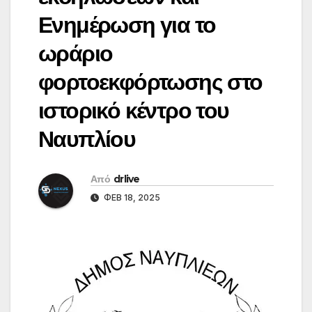
Ενημέρωση για το
ωράριο
φορτοεκφόρτωσης στο
ιστορικό κέντρο του
Ναυπλίου
Από
drlive
ΦΕΒ 18, 2025