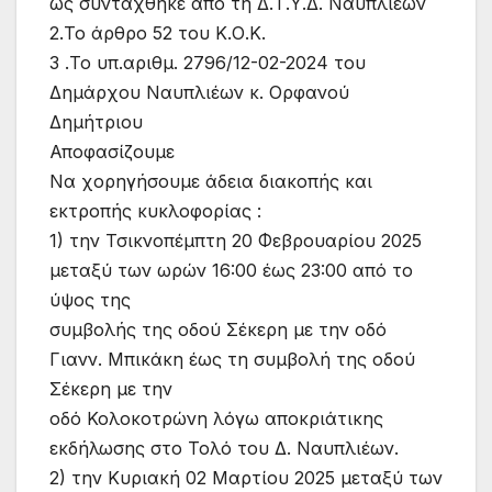
ως συντάχθηκε από τη Δ.Τ.Υ.Δ. Ναυπλιέων
2.Το άρθρο 52 του Κ.Ο.Κ.
3 .Το υπ.αριθμ. 2796/12-02-2024 του
Δημάρχου Ναυπλιέων κ. Ορφανού
Δημήτριου
Αποφασίζουμε
Να χορηγήσουμε άδεια διακοπής και
εκτροπής κυκλοφορίας :
1) την Τσικνοπέμπτη 20 Φεβρουαρίου 2025
μεταξύ των ωρών 16:00 έως 23:00 από το
ύψος της
συμβολής της οδού Σέκερη με την οδό
Γιανν. Μπικάκη έως τη συμβολή της οδού
Σέκερη με την
οδό Κολοκοτρώνη λόγω αποκριάτικης
εκδήλωσης στο Τολό του Δ. Ναυπλιέων.
2) την Κυριακή 02 Μαρτίου 2025 μεταξύ των