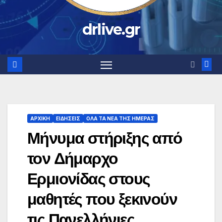
drlive.gr
ΑΡΧΙΚΗ
ΕΙΔΗΣΕΙΣ
ΟΛΑ ΤΑ ΝΕΑ ΤΗΣ ΗΜΕΡΑΣ
Μήνυμα στήριξης από
τον Δήμαρχο
Ερμιονίδας στους
μαθητές που ξεκινούν
τις Πανελλήνιες