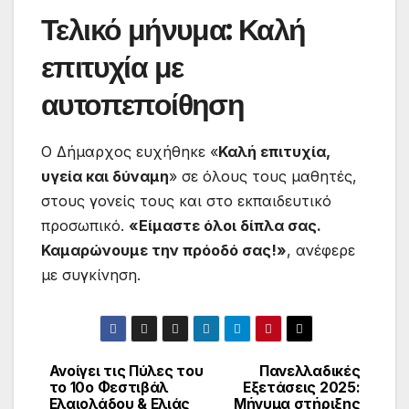
Τελικό μήνυμα: Καλή
επιτυχία με
αυτοπεποίθηση
Ο Δήμαρχος ευχήθηκε «
Καλή επιτυχία,
υγεία και δύναμη
» σε όλους τους μαθητές,
στους γονείς τους και στο εκπαιδευτικό
προσωπικό.
«Είμαστε όλοι δίπλα σας.
Καμαρώνουμε την πρόοδό σας!»
, ανέφερε
με συγκίνηση.
Ανοίγει τις Πύλες του
Πανελλαδικές
το 10ο Φεστιβάλ
Εξετάσεις 2025:
Ελαιολάδου & Ελιάς
Μήνυμα στήριξης