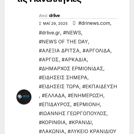
Από
drlive
#drinews.com
,
ΜΆΙ 29, 2025
#drlive.gr
,
#NEWS
,
#NEWS OF THE DAY
,
#ΑΛΕΞΙΑ ΔΡΙΤΣΑ
,
#ΑΡΓΟΛΙΔΑ
,
#ΑΡΓΟΣ
,
#ΑΡΚΑΔΙΑ
,
#ΔΗΜΑΡΧΟΣ ΕΡΜΙΟΝΙΔΑΣ
,
#ΕΙΔΗΣΕΙΣ ΣΗΜΕΡΑ
,
#ΕΙΔΗΣΕΙΣ ΤΩΡΑ
,
#ΕΚΠΑΙΔΕΥΣΗ
,
#ΕΛΛΑΔΑ
,
#ΕΝΗΜΕΡΩΣΗ
,
#ΕΠΙΔΑΥΡΟΣ
,
#ΕΡΜΙΟΝΗ
,
#ΙΩΑΝΝΗΣ ΓΕΩΡΓΟΠΟΥΛΟΣ
,
#ΚΟΡΙΝΘΙΑ
,
#ΚΡΑΝΙΔΙ
,
#ΛΑΚΩΝΙΑ
,
#ΛΥΚΕΙΟ ΚΡΑΝΙΔΙΟΥ