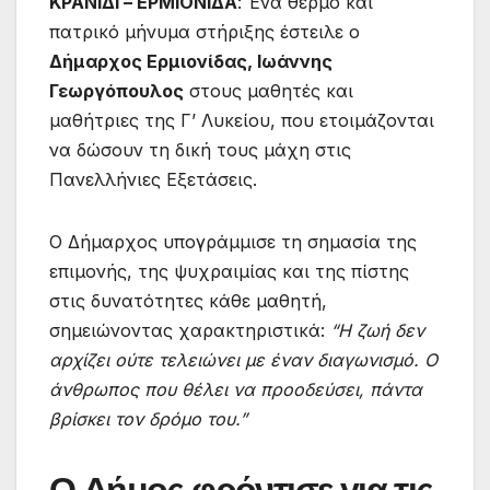
ΚΡΑΝΙΔΙ – ΕΡΜΙΟΝΙΔΑ
: Ένα θερμό και
πατρικό μήνυμα στήριξης έστειλε ο
Δήμαρχος Ερμιονίδας, Ιωάννης
Γεωργόπουλος
στους μαθητές και
μαθήτριες της Γ’ Λυκείου, που ετοιμάζονται
να δώσουν τη δική τους μάχη στις
Πανελλήνιες Εξετάσεις.
Ο Δήμαρχος υπογράμμισε τη σημασία της
επιμονής, της ψυχραιμίας και της πίστης
στις δυνατότητες κάθε μαθητή,
σημειώνοντας χαρακτηριστικά:
“Η ζωή δεν
αρχίζει ούτε τελειώνει με έναν διαγωνισμό. Ο
άνθρωπος που θέλει να προοδεύσει, πάντα
βρίσκει τον δρόμο του.”
Ο Δήμος φρόντισε για τις