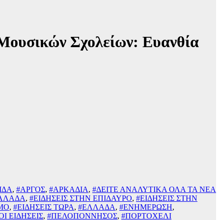
Μουσικών Σχολείων: Ευανθία
ΙΔΑ
,
#ΑΡΓΟΣ
,
#ΑΡΚΑΔΙΑ
,
#ΔΕΙΤΕ ΑΝΑΛΥΤΙΚΑ ΟΛΑ ΤΑ ΝΕΑ
ΕΛΛΑΔΑ
,
#ΕΙΔΗΣΕΙΣ ΣΤΗΝ ΕΠΙΔΑΥΡΟ
,
#ΕΙΔΗΣΕΙΣ ΣΤΗΝ
ΣΜΟ
,
#ΕΙΔΗΣΕΙΣ ΤΩΡΑ
,
#ΕΛΛΑΔΑ
,
#ΕΝΗΜΕΡΩΣΗ
,
ΟΙ ΕΙΔΗΣΕΙΣ
,
#ΠΕΛΟΠΟΝΝΗΣΟΣ
,
#ΠΟΡΤΟΧΕΛΙ