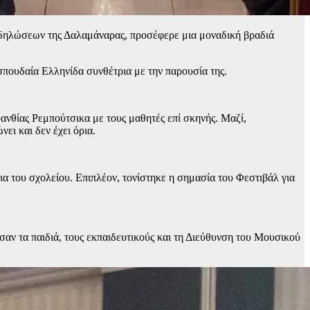
δηλώσεων της Δαλαμάναρας, προσέφερε μια μοναδική βραδιά
πουδαία Ελληνίδα συνθέτρια με την παρουσία της.
υανθίας Ρεμπούτσικα με τους μαθητές επί σκηνής. Μαζί,
ει και δεν έχει όρια.
 του σχολείου. Επιπλέον, τονίστηκε η σημασία του Φεστιβάλ για
ν τα παιδιά, τους εκπαιδευτικούς και τη Διεύθυνση του Μουσικού