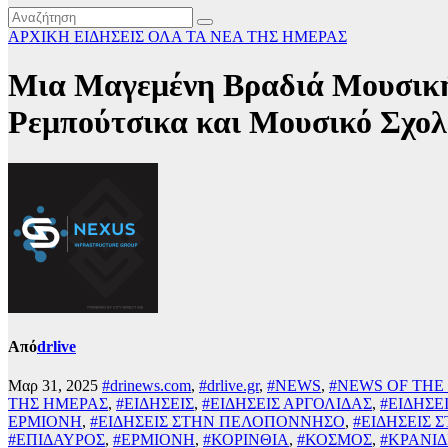
ΑΡΧΙΚΗ
ΕΙΔΗΣΕΙΣ
ΟΛΑ ΤΑ ΝΕΑ ΤΗΣ ΗΜΕΡΑΣ
Μια Μαγεμένη Βραδιά Μουσική
Ρεμπούτσικα και Μουσικό Σχολ
Από
drlive
Μαρ 31, 2025
#drinews.com
,
#drlive.gr
,
#NEWS
,
#NEWS OF THE
ΤΗΣ ΗΜΕΡΑΣ
,
#ΕΙΔΗΣΕΙΣ
,
#ΕΙΔΗΣΕΙΣ ΑΡΓΟΛΙΔΑΣ
,
#ΕΙΔΗΣΕ
ΕΡΜΙΟΝΗ
,
#ΕΙΔΗΣΕΙΣ ΣΤΗΝ ΠΕΛΟΠΟΝΝΗΣΟ
,
#ΕΙΔΗΣΕΙΣ 
#ΕΠΙΔΑΥΡΟΣ
,
#ΕΡΜΙΟΝΗ
,
#ΚΟΡΙΝΘΙΑ
,
#ΚΟΣΜΟΣ
,
#ΚΡΑΝΙΔ