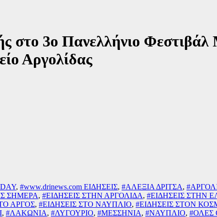
ς στο 3ο Πανελλήνιο Φεστιβάλ 
είο Αργολίδας
 DAY
,
#www.drinews.com ΕΙΔΗΣΕΙΣ
,
#ΑΛΕΞΙΑ ΔΡΙΤΣΑ
,
#ΑΡΓΟΛ
ΙΣ ΣΗΜΕΡΑ
,
#ΕΙΔΗΣΕΙΣ ΣΤΗΝ ΑΡΓΟΛΙΔΑ
,
#ΕΙΔΗΣΕΙΣ ΣΤΗΝ 
ΣΤΟ ΑΡΓΟΣ
,
#ΕΙΔΗΣΕΙΣ ΣΤΟ ΝΑΥΠΛΙΟ
,
#ΕΙΔΗΣΕΙΣ ΣΤΟΝ ΚΟ
Ι
,
#ΛΑΚΩΝΙΑ
,
#ΛΥΓΟΥΡΙΟ
,
#ΜΕΣΣΗΝΙΑ
,
#ΝΑΥΠΛΙΟ
,
#ΟΛΕΣ 