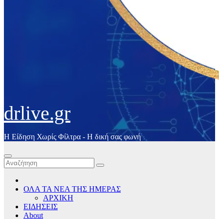
drlive.gr
Η Είδηση Χωρίς Φίλτρα - H δική σας φωνή
ΟΛΑ ΤΑ ΝΕΑ ΤΗΣ ΗΜΕΡΑΣ
ΑΡΧΙΚΗ
ΕΙΔΗΣΕΙΣ
About