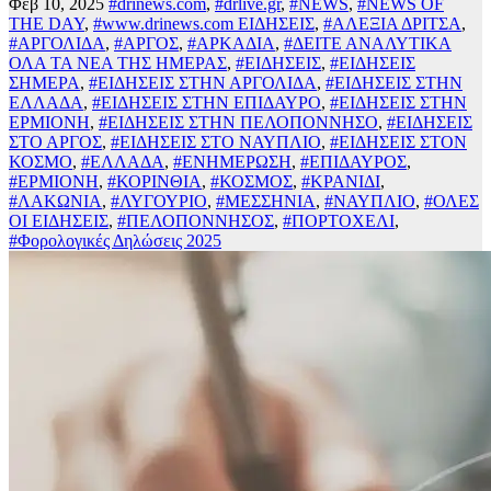
Φεβ 10, 2025
#drinews.com
,
#drlive.gr
,
#NEWS
,
#NEWS OF
THE DAY
,
#www.drinews.com ΕΙΔΗΣΕΙΣ
,
#ΑΛΕΞΙΑ ΔΡΙΤΣΑ
,
#ΑΡΓΟΛΙΔΑ
,
#ΑΡΓΟΣ
,
#ΑΡΚΑΔΙΑ
,
#ΔΕΙΤΕ ΑΝΑΛΥΤΙΚΑ
ΟΛΑ ΤΑ ΝΕΑ ΤΗΣ ΗΜΕΡΑΣ
,
#ΕΙΔΗΣΕΙΣ
,
#ΕΙΔΗΣΕΙΣ
ΣΗΜΕΡΑ
,
#ΕΙΔΗΣΕΙΣ ΣΤΗΝ ΑΡΓΟΛΙΔΑ
,
#ΕΙΔΗΣΕΙΣ ΣΤΗΝ
ΕΛΛΑΔΑ
,
#ΕΙΔΗΣΕΙΣ ΣΤΗΝ ΕΠΙΔΑΥΡΟ
,
#ΕΙΔΗΣΕΙΣ ΣΤΗΝ
ΕΡΜΙΟΝΗ
,
#ΕΙΔΗΣΕΙΣ ΣΤΗΝ ΠΕΛΟΠΟΝΝΗΣΟ
,
#ΕΙΔΗΣΕΙΣ
ΣΤΟ ΑΡΓΟΣ
,
#ΕΙΔΗΣΕΙΣ ΣΤΟ ΝΑΥΠΛΙΟ
,
#ΕΙΔΗΣΕΙΣ ΣΤΟΝ
ΚΟΣΜΟ
,
#ΕΛΛΑΔΑ
,
#ΕΝΗΜΕΡΩΣΗ
,
#ΕΠΙΔΑΥΡΟΣ
,
#ΕΡΜΙΟΝΗ
,
#ΚΟΡΙΝΘΙΑ
,
#ΚΟΣΜΟΣ
,
#ΚΡΑΝΙΔΙ
,
#ΛΑΚΩΝΙΑ
,
#ΛΥΓΟΥΡΙΟ
,
#ΜΕΣΣΗΝΙΑ
,
#ΝΑΥΠΛΙΟ
,
#ΟΛΕΣ
ΟΙ ΕΙΔΗΣΕΙΣ
,
#ΠΕΛΟΠΟΝΝΗΣΟΣ
,
#ΠΟΡΤΟΧΕΛΙ
,
#Φορολογικές Δηλώσεις 2025