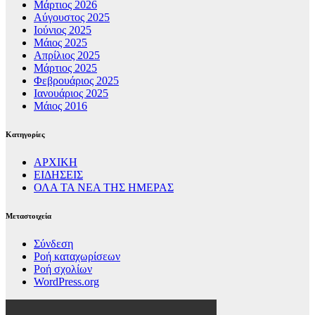
Μάρτιος 2026
Αύγουστος 2025
Ιούνιος 2025
Μάιος 2025
Απρίλιος 2025
Μάρτιος 2025
Φεβρουάριος 2025
Ιανουάριος 2025
Μάιος 2016
Kατηγορίες
ΑΡΧΙΚΗ
ΕΙΔΗΣΕΙΣ
ΟΛΑ ΤΑ ΝΕΑ ΤΗΣ ΗΜΕΡΑΣ
Μεταστοιχεία
Σύνδεση
Ροή καταχωρίσεων
Ροή σχολίων
WordPress.org