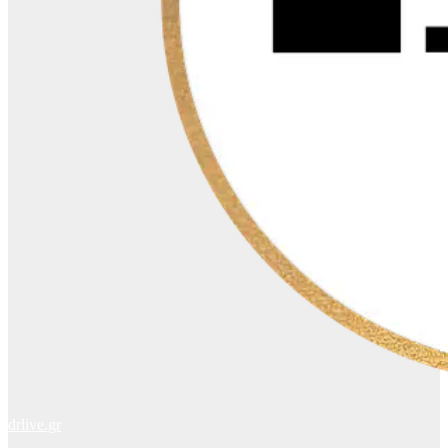
drlive.gr