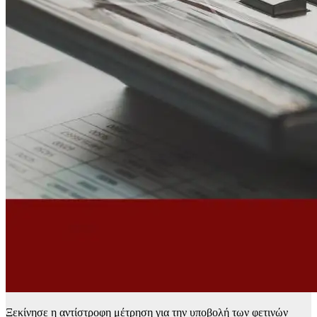
Ξεκίνησε η αντίστροφη μέτρηση για την υποβολή των φετινών