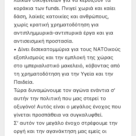
λαϊκών οικογενειών για να κερδίζουν τα
κοράκια των funds. Πνιγεί χωριά και καίει
δάση, λαϊκές κατοικίες και ανθρώπους,
χωρίς κρατική χρηματοδότηση για
αντιπλημμυρικά-αντιπυρικά έργα και για
αντισεισμική προστασία.
• Δίνει δισεκατομμύρια για τους ΝΑΤΟικούς
εξοπλισμούς και την εμπλοκή της χώρας
στο ιμπεριαλιστικό μακελειό, κόβοντας από
τη χρηματοδότηση για την Υγεία και την
Παιδεία.
Τώρα δυναμώνουμε τον αγώνα ενάντια σ’
αυτήν την πολιτική που μας στερεί το
οξυγόνο! Αυτός είναι ο μεγάλος ένοχος που
γίνεται προσπάθεια να συγκαλυφθεί.
Σ’ αυτόν τον μεγάλο ένοχο στρέφουμε την
οργή και την αγανάκτηση μας εμείς οι