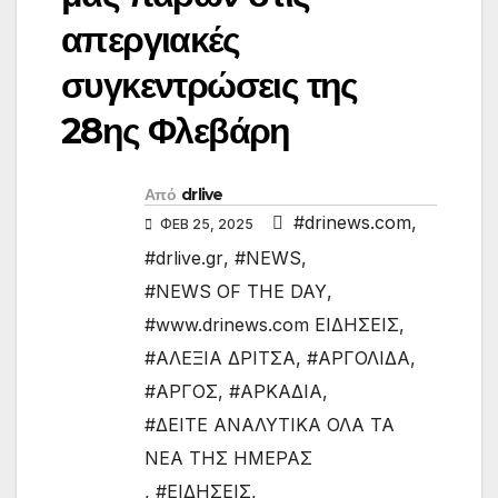
απεργιακές
συγκεντρώσεις της
28ης Φλεβάρη
Από
drlive
#drinews.com
,
ΦΕΒ 25, 2025
#drlive.gr
,
#NEWS
,
#NEWS OF THE DAY
,
#www.drinews.com ΕΙΔΗΣΕΙΣ
,
#ΑΛΕΞΙΑ ΔΡΙΤΣΑ
,
#ΑΡΓΟΛΙΔΑ
,
#ΑΡΓΟΣ
,
#ΑΡΚΑΔΙΑ
,
#ΔΕΙΤΕ ΑΝΑΛΥΤΙΚΑ ΟΛΑ ΤΑ
ΝΕΑ ΤΗΣ ΗΜΕΡΑΣ
,
#ΕΙΔΗΣΕΙΣ
,