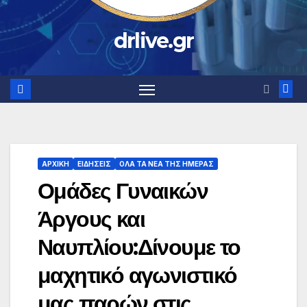
drlive.gr
ΑΡΧΙΚΗ
ΕΙΔΗΣΕΙΣ
ΟΛΑ ΤΑ ΝΕΑ ΤΗΣ ΗΜΕΡΑΣ
Ομάδες Γυναικών
Άργους και
Ναυπλίου:Δίνουμε το
μαχητικό αγωνιστικό
μας παρών στις