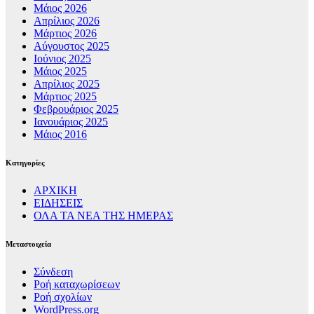
Μάιος 2026
Απρίλιος 2026
Μάρτιος 2026
Αύγουστος 2025
Ιούνιος 2025
Μάιος 2025
Απρίλιος 2025
Μάρτιος 2025
Φεβρουάριος 2025
Ιανουάριος 2025
Μάιος 2016
Kατηγορίες
ΑΡΧΙΚΗ
ΕΙΔΗΣΕΙΣ
ΟΛΑ ΤΑ ΝΕΑ ΤΗΣ ΗΜΕΡΑΣ
Μεταστοιχεία
Σύνδεση
Ροή καταχωρίσεων
Ροή σχολίων
WordPress.org