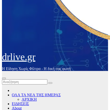
drlive.gr
Η Είδηση Χωρίς Φίλτρα - H δική σας φωνή
ΟΛΑ ΤΑ ΝΕΑ ΤΗΣ ΗΜΕΡΑΣ
ΑΡΧΙΚΗ
ΕΙΔΗΣΕΙΣ
About