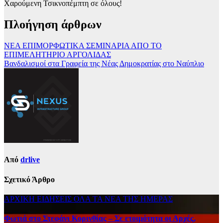
Χαρούμενη Τσικνοπέμπτη σε όλους!
Πλοήγηση άρθρων
ΝΕΑ ΕΠΙΜΟΡΦΩΤΙΚΑ ΣΕΜΙΝΑΡΙΑ ΑΠΟ ΤΟ
ΕΠΙΜΕΛΗΤΗΡΙΟ ΑΡΓΟΛΙΔΑΣ
Βανδαλισμοί στα Γραφεία της Νέας Δημοκρατίας στο Ναύπλιο
Από
drlive
Σχετικό Άρθρο
ΑΡΧΙΚΗ
ΕΙΔΗΣΕΙΣ
ΟΛΑ ΤΑ ΝΕΑ ΤΗΣ ΗΜΕΡΑΣ
Φωτιά στο Στεφάνι Κορινθίας – Σε ετοιμότητα οι Αρχές,