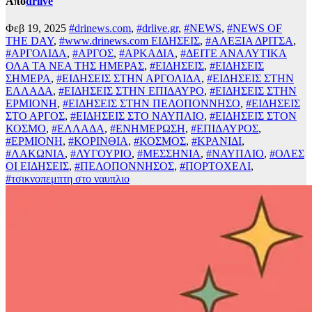
Από
drlive
Φεβ 19, 2025
#drinews.com
,
#drlive.gr
,
#NEWS
,
#NEWS OF
THE DAY
,
#www.drinews.com ΕΙΔΗΣΕΙΣ
,
#ΑΛΕΞΙΑ ΔΡΙΤΣΑ
,
#ΑΡΓΟΛΙΔΑ
,
#ΑΡΓΟΣ
,
#ΑΡΚΑΔΙΑ
,
#ΔΕΙΤΕ ΑΝΑΛΥΤΙΚΑ
ΟΛΑ ΤΑ ΝΕΑ ΤΗΣ ΗΜΕΡΑΣ
,
#ΕΙΔΗΣΕΙΣ
,
#ΕΙΔΗΣΕΙΣ
ΣΗΜΕΡΑ
,
#ΕΙΔΗΣΕΙΣ ΣΤΗΝ ΑΡΓΟΛΙΔΑ
,
#ΕΙΔΗΣΕΙΣ ΣΤΗΝ
ΕΛΛΑΔΑ
,
#ΕΙΔΗΣΕΙΣ ΣΤΗΝ ΕΠΙΔΑΥΡΟ
,
#ΕΙΔΗΣΕΙΣ ΣΤΗΝ
ΕΡΜΙΟΝΗ
,
#ΕΙΔΗΣΕΙΣ ΣΤΗΝ ΠΕΛΟΠΟΝΝΗΣΟ
,
#ΕΙΔΗΣΕΙΣ
ΣΤΟ ΑΡΓΟΣ
,
#ΕΙΔΗΣΕΙΣ ΣΤΟ ΝΑΥΠΛΙΟ
,
#ΕΙΔΗΣΕΙΣ ΣΤΟΝ
ΚΟΣΜΟ
,
#ΕΛΛΑΔΑ
,
#ΕΝΗΜΕΡΩΣΗ
,
#ΕΠΙΔΑΥΡΟΣ
,
#ΕΡΜΙΟΝΗ
,
#ΚΟΡΙΝΘΙΑ
,
#ΚΟΣΜΟΣ
,
#ΚΡΑΝΙΔΙ
,
#ΛΑΚΩΝΙΑ
,
#ΛΥΓΟΥΡΙΟ
,
#ΜΕΣΣΗΝΙΑ
,
#ΝΑΥΠΛΙΟ
,
#ΟΛΕΣ
ΟΙ ΕΙΔΗΣΕΙΣ
,
#ΠΕΛΟΠΟΝΝΗΣΟΣ
,
#ΠΟΡΤΟΧΕΛΙ
,
#τσικνοπεμπτη στο ναυπλιο