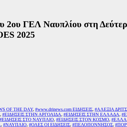
υ 2ου ΓΕΛ Ναυπλίου στη Δεύτε
OES 2025
WS OF THE DAY
,
#www.drinews.com ΕΙΔΗΣΕΙΣ
,
#ΑΛΕΞΙΑ ΔΡΙΤ
,
#ΕΙΔΗΣΕΙΣ ΣΤΗΝ ΑΡΓΟΛΙΔΑ
,
#ΕΙΔΗΣΕΙΣ ΣΤΗΝ ΕΛΛΑΔΑ
,
#Ε
#ΕΙΔΗΣΕΙΣ ΣΤΟ ΝΑΥΠΛΙΟ
,
#ΕΙΔΗΣΕΙΣ ΣΤΟΝ ΚΟΣΜΟ
,
#ΕΛΛΑ
Α
,
#ΝΑΥΠΛΙΟ
,
#ΟΛΕΣ ΟΙ ΕΙΔΗΣΕΙΣ
,
#ΠΕΛΟΠΟΝΝΗΣΟΣ
,
#ΠΟΡ