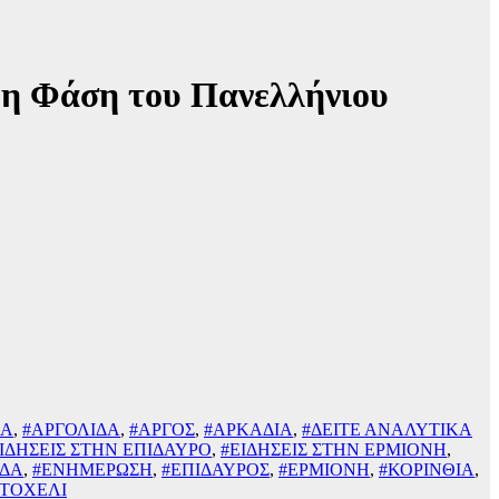
ρη Φάση του Πανελλήνιου
ΣΑ
,
#ΑΡΓΟΛΙΔΑ
,
#ΑΡΓΟΣ
,
#ΑΡΚΑΔΙΑ
,
#ΔΕΙΤΕ ΑΝΑΛΥΤΙΚΑ
ΙΔΗΣΕΙΣ ΣΤΗΝ ΕΠΙΔΑΥΡΟ
,
#ΕΙΔΗΣΕΙΣ ΣΤΗΝ ΕΡΜΙΟΝΗ
,
ΔΑ
,
#ΕΝΗΜΕΡΩΣΗ
,
#ΕΠΙΔΑΥΡΟΣ
,
#ΕΡΜΙΟΝΗ
,
#ΚΟΡΙΝΘΙΑ
,
ΤΟΧΕΛΙ