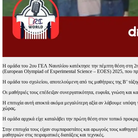
Η ομάδα του 2ου ΓΕΛ Ναυπλίου κατέκτησε την πέμπτη θέση στη 2
(European Olympiad of Experimental Science – EOES) 2025, που
Η ομάδα του σχολείου, αποτελούμενη από τις μαθήτριες της Β’ τάξ
Οι μαθήτριές τους επέδειξαν συνεργατικότητα, ευφυΐα, γνώση και
Η επιτυχία αυτή αποκτά ακόμα μεγαλύτερη αξία αν λάβουμε υπόψη τ
χώρας.
Η ομάδα αρχικά είχε καταλάβει την πρώτη θέση στον τοπικό προκρ
Στην επιτυχία τους είχαν συμπαραστάτες και αρωγούς τους καθηγητ
μαθητριών στις πειραματικές διατάξεις και τεχνικές.