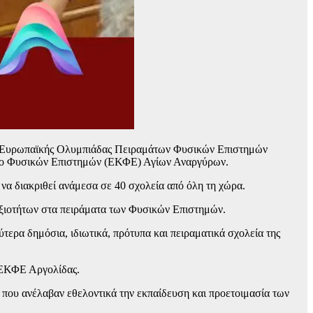
ης Ευρωπαϊκής Ολυμπιάδας Πειραμάτων Φυσικών Επιστημών
ντρο Φυσικών Επιστημών (ΕΚΦΕ) Αγίων Αναργύρων.
να διακριθεί ανάμεσα σε 40 σχολεία από όλη τη χώρα.
δεξιοτήτων στα πειράματα των Φυσικών Επιστημών.
ερα δημόσια, ιδιωτικά, πρότυπα και πειραματικά σχολεία της
ο ΕΚΦΕ Αργολίδας.
 που ανέλαβαν εθελοντικά την εκπαίδευση και προετοιμασία των