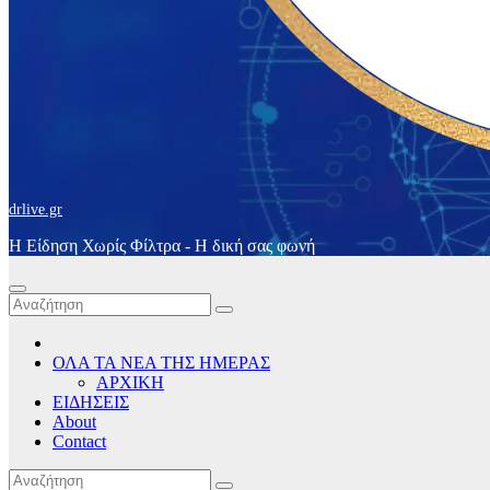
drlive.gr
Η Είδηση Χωρίς Φίλτρα - H δική σας φωνή
ΟΛΑ ΤΑ ΝΕΑ ΤΗΣ ΗΜΕΡΑΣ
ΑΡΧΙΚΗ
ΕΙΔΗΣΕΙΣ
About
Contact