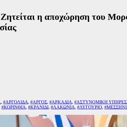
– Ζητείται η αποχώρηση του Μορ
σίας
Α
,
#ΑΡΓΟΛΙΔΑ
,
#ΑΡΓΟΣ
,
#ΑΡΚΑΔΙΑ
,
#ΑΣΤΥΝΟΜΙΚΗ ΥΠΗΡΕΣ
,
#ΚΟΡΙΝΘΙΑ
,
#ΚΡΑΝΙΔΙ
,
#ΛΑΚΩΝΙΑ
,
#ΛΥΓΟΥΡΙΟ
,
#ΜΕΣΣΗΝ