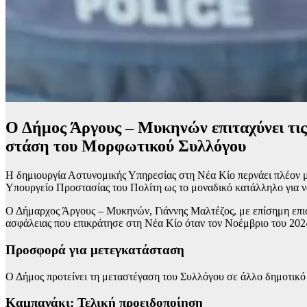
Ο Δήμος Άργους – Μυκηνών επιταχύνει τις
στάση του Μορφωτικού Συλλόγου
Η δημιουργία Αστυνομικής Υπηρεσίας στη Νέα Κίο περνάει πλέον μ
Υπουργείο Προστασίας του Πολίτη ως το μοναδικό κατάλληλο για να
Ο Δήμαρχος Άργους – Μυκηνών, Γιάννης Μαλτέζος, με επίσημη επιστ
ασφάλειας που επικράτησε στη Νέα Κίο όταν τον Νοέμβριο του 20
Προσφορά για μετεγκατάσταση
Ο Δήμος προτείνει τη μεταστέγαση του Συλλόγου σε άλλο δημοτικό 
Καμπανάκι: Τελική προειδοποίηση