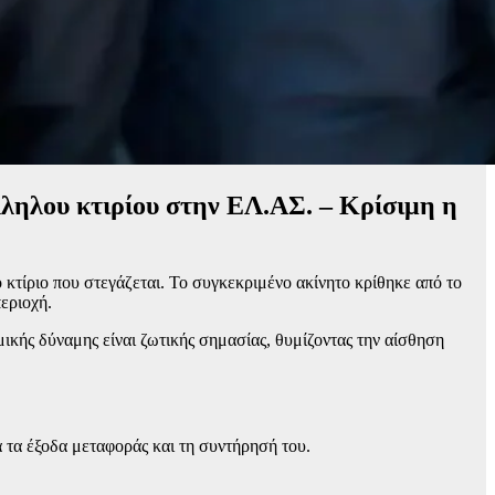
λληλου κτιρίου στην ΕΛ.ΑΣ. – Κρίσιμη η
τίριο που στεγάζεται. Το συγκεκριμένο ακίνητο κρίθηκε από το
εριοχή.
κής δύναμης είναι ζωτικής σημασίας, θυμίζοντας την αίσθηση
 τα έξοδα μεταφοράς και τη συντήρησή του.