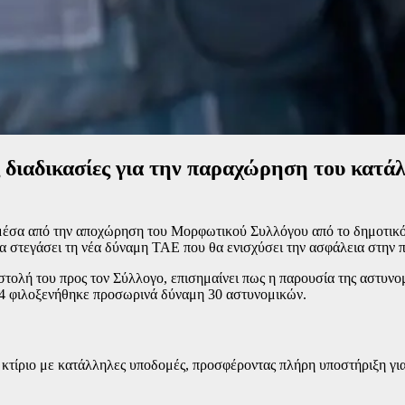
 διαδικασίες για την παραχώρηση του κατά
έσα από την αποχώρηση του Μορφωτικού Συλλόγου από το δημοτικό κ
 στεγάσει τη νέα δύναμη ΤΑΕ που θα ενισχύσει την ασφάλεια στην π
ολή του προς τον Σύλλογο, επισημαίνει πως η παρουσία της αστυνομι
24 φιλοξενήθηκε προσωρινά δύναμη 30 αστυνομικών.
κτίριο με κατάλληλες υποδομές, προσφέροντας πλήρη υποστήριξη για