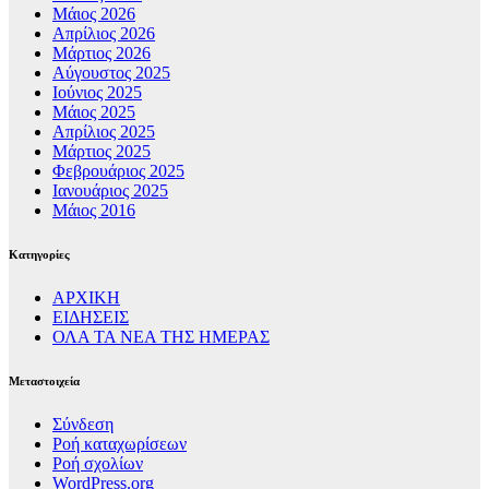
Μάιος 2026
Απρίλιος 2026
Μάρτιος 2026
Αύγουστος 2025
Ιούνιος 2025
Μάιος 2025
Απρίλιος 2025
Μάρτιος 2025
Φεβρουάριος 2025
Ιανουάριος 2025
Μάιος 2016
Kατηγορίες
ΑΡΧΙΚΗ
ΕΙΔΗΣΕΙΣ
ΟΛΑ ΤΑ ΝΕΑ ΤΗΣ ΗΜΕΡΑΣ
Μεταστοιχεία
Σύνδεση
Ροή καταχωρίσεων
Ροή σχολίων
WordPress.org