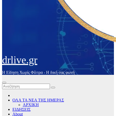
drlive.gr
Η Είδηση Χωρίς Φίλτρα - H δική σας φωνή
ΟΛΑ ΤΑ ΝΕΑ ΤΗΣ ΗΜΕΡΑΣ
ΑΡΧΙΚΗ
ΕΙΔΗΣΕΙΣ
About