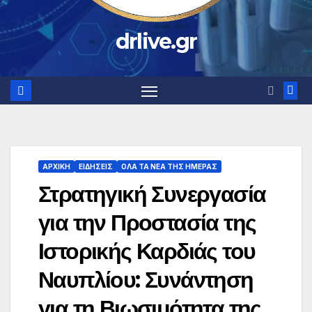
drlive.gr
ΑΡΧΙΚΗ
ΕΙΔΗΣΕΙΣ
ΟΛΑ ΤΑ ΝΕΑ ΤΗΣ ΗΜΕΡΑΣ
Στρατηγική Συνεργασία
για την Προστασία της
Ιστορικής Καρδιάς του
Ναυπλίου: Συνάντηση
για τη Βιωσιμότητα της