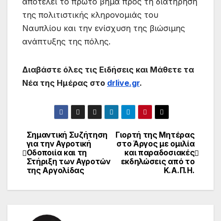
αποτελεί το πρώτο βήμα προς τη διατήρηση
της πολιτιστικής κληρονομιάς του
Ναυπλίου και την ενίσχυση της βιώσιμης
ανάπτυξης της πόλης.
Διαβάστε όλες τις Ειδήσεις και Μάθετε τα
Νέα της Ημέρας στο
drlive.gr
.
Σημαντική Συζήτηση
Γιορτή της Μητέρας
για την Αγροτική
στο Άργος με ομιλία
Οδοποιία και τη
και παραδοσιακές
Στήριξη των Αγροτών
εκδηλώσεις από το
της Αργολίδας
Κ.Α.Π.Η.