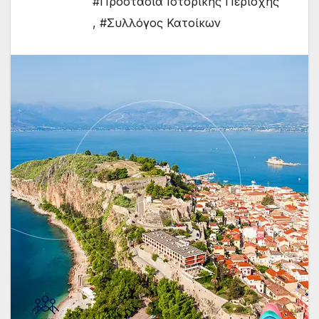
#Προστασία Ιστορικής Περιοχής
,
#Συλλόγος Κατοίκων