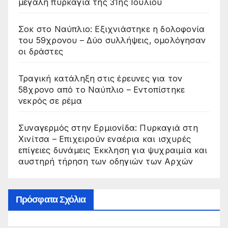
μεγάλη πυρκαγιά της 31ης Ιουλίου
Σοκ στο Ναύπλιο: Εξιχνιάστηκε η δολοφονία
του 59χρονου – Δύο συλλήψεις, ομολόγησαν
οι δράστες
Τραγική κατάληξη στις έρευνες για τον
58χρονο από το Ναύπλιο – Εντοπίστηκε
νεκρός σε ρέμα
Συναγερμός στην Ερμιονίδα: Πυρκαγιά στη
Χινίτσα – Επιχειρούν εναέρια και ισχυρές
επίγειες δυνάμεις Έκκληση για ψυχραιμία και
αυστηρή τήρηση των οδηγιών των Αρχών
Πρόσφατα Σχόλια