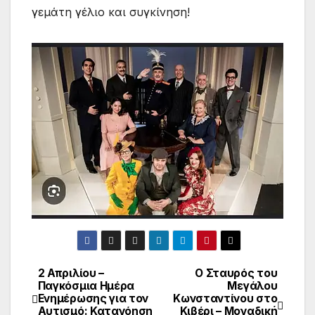
γεμάτη γέλιο και συγκίνηση!
2 Απριλίου –
Ο Σταυρός του
Παγκόσμια Ημέρα
Μεγάλου
Ενημέρωσης για τον
Κωνσταντίνου στο
Αυτισμό: Κατανόηση
Κιβέρι – Μοναδική