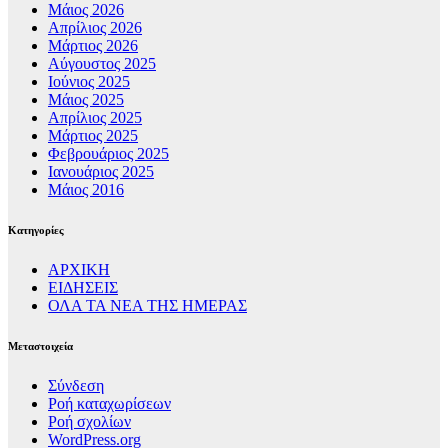
Μάιος 2026
Απρίλιος 2026
Μάρτιος 2026
Αύγουστος 2025
Ιούνιος 2025
Μάιος 2025
Απρίλιος 2025
Μάρτιος 2025
Φεβρουάριος 2025
Ιανουάριος 2025
Μάιος 2016
Kατηγορίες
ΑΡΧΙΚΗ
ΕΙΔΗΣΕΙΣ
ΟΛΑ ΤΑ ΝΕΑ ΤΗΣ ΗΜΕΡΑΣ
Μεταστοιχεία
Σύνδεση
Ροή καταχωρίσεων
Ροή σχολίων
WordPress.org