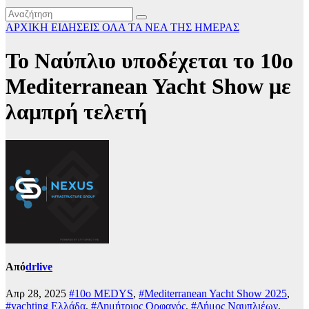
ΑΡΧΙΚΗ
ΕΙΔΗΣΕΙΣ
ΟΛΑ ΤΑ ΝΕΑ ΤΗΣ ΗΜΕΡΑΣ
Το Ναύπλιο υποδέχεται το 10ο
Mediterranean Yacht Show με
λαμπρή τελετή
Από
drlive
Απρ 28, 2025
#10ο MEDYS
,
#Mediterranean Yacht Show 2025
,
#yachting Ελλάδα
,
#Δημήτριος Ορφανός
,
#Δήμος Ναυπλιέων
,