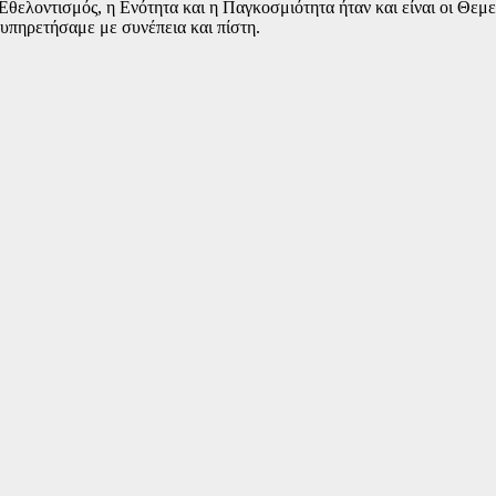
θελοντισμός, η Ενότητα και η Παγκοσμιότητα ήταν και είναι οι Θεμε
 υπηρετήσαμε με συνέπεια και πίστη.