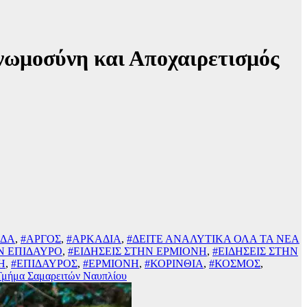
νωμοσύνη και Αποχαιρετισμός
ΙΔΑ
,
#ΑΡΓΟΣ
,
#ΑΡΚΑΔΙΑ
,
#ΔΕΙΤΕ ΑΝΑΛΥΤΙΚΑ ΟΛΑ ΤΑ ΝΕΑ
ΗΝ ΕΠΙΔΑΥΡΟ
,
#ΕΙΔΗΣΕΙΣ ΣΤΗΝ ΕΡΜΙΟΝΗ
,
#ΕΙΔΗΣΕΙΣ ΣΤΗΝ
Η
,
#ΕΠΙΔΑΥΡΟΣ
,
#ΕΡΜΙΟΝΗ
,
#ΚΟΡΙΝΘΙΑ
,
#ΚΟΣΜΟΣ
,
Τμήμα Σαμαρειτών Ναυπλίου