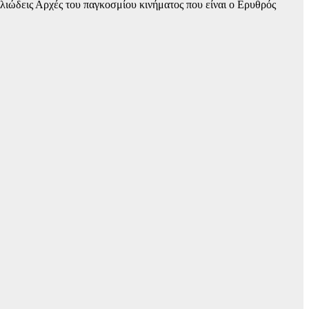
λιώδεις Αρχές του παγκοσμίου κινήματος που είναι ο Ερυθρός