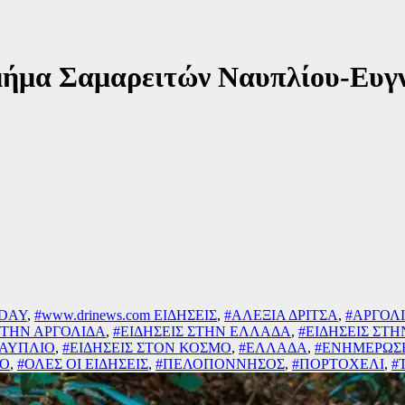
Τμήμα Σαμαρειτών Ναυπλίου-Ευγ
 DAY
,
#www.drinews.com ΕΙΔΗΣΕΙΣ
,
#ΑΛΕΞΙΑ ΔΡΙΤΣΑ
,
#ΑΡΓΟΛ
ΣΤΗΝ ΑΡΓΟΛΙΔΑ
,
#ΕΙΔΗΣΕΙΣ ΣΤΗΝ ΕΛΛΑΔΑ
,
#ΕΙΔΗΣΕΙΣ ΣΤ
ΝΑΥΠΛΙΟ
,
#ΕΙΔΗΣΕΙΣ ΣΤΟΝ ΚΟΣΜΟ
,
#ΕΛΛΑΔΑ
,
#ΕΝΗΜΕΡΩΣ
ΙΟ
,
#ΟΛΕΣ ΟΙ ΕΙΔΗΣΕΙΣ
,
#ΠΕΛΟΠΟΝΝΗΣΟΣ
,
#ΠΟΡΤΟΧΕΛΙ
,
#