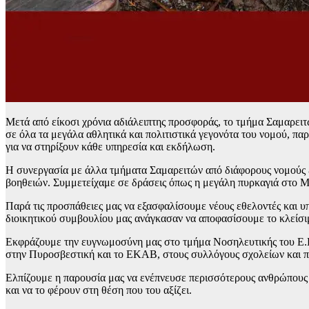
Μετά από είκοσι χρόνια αδιάλειπτης προσφοράς, το τμήμα Σαμαρ
σε όλα τα μεγάλα αθλητικά και πολιτιστικά γεγονότα του νομού, 
για να στηρίξουν κάθε υπηρεσία και εκδήλωση.
Η συνεργασία με άλλα τμήματα Σαμαρειτών από διάφορους νομούς ε
βοηθειών. Συμμετείχαμε σε δράσεις όπως η μεγάλη πυρκαγιά στο Μάτ
Παρά τις προσπάθειες μας να εξασφαλίσουμε νέους εθελοντές και 
διοικητικού συμβουλίου μας ανάγκασαν να αποφασίσουμε το κλείσι
Εκφράζουμε την ευγνωμοσύνη μας στο τμήμα Νοσηλευτικής του Ε.Ε.
στην Πυροσβεστική και το ΕΚΑΒ, στους συλλόγους σχολείων και πολι
Ελπίζουμε η παρουσία μας να ενέπνευσε περισσότερους ανθρώπους ν
και να το φέρουν στη θέση που του αξίζει.