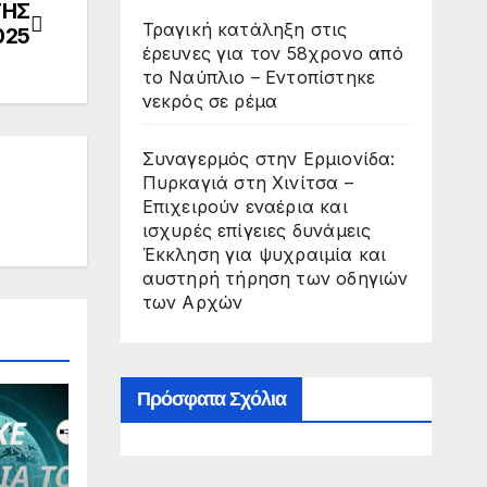
ΤΗΣ
Τραγική κατάληξη στις
025
έρευνες για τον 58χρονο από
το Ναύπλιο – Εντοπίστηκε
νεκρός σε ρέμα
Συναγερμός στην Ερμιονίδα:
Πυρκαγιά στη Χινίτσα –
Επιχειρούν εναέρια και
ισχυρές επίγειες δυνάμεις
Έκκληση για ψυχραιμία και
αυστηρή τήρηση των οδηγιών
των Αρχών
Πρόσφατα Σχόλια