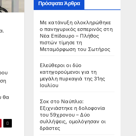
Πρόσφατα Άρθρα
Με κατάνυξη ολοκληρώθηκε
ο πανηγυρικός εσπερινός στη
α.
Νέα Επίδαυρο – Πλήθος
πιστών τίμησε τη
Μεταμόρφωση του Σωτήρος
Ελεύθεροι οι δύο
κατηγορούμενοι για τη
ρου
μεγάλη πυρκαγιά της 31ης
ηση
Ιουλίου
υ θα
Σοκ στο Ναύπλιο:
Εξιχνιάστηκε η δολοφονία
του 59χρονου – Δύο
συλλήψεις, ομολόγησαν οι
δράστες