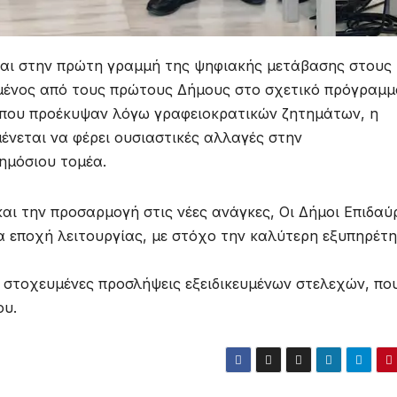
νται στην πρώτη γραμμή της ψηφιακής μετάβασης στους
μένος από τους πρώτους Δήμους στο σχετικό πρόγραμμ
ς που προέκυψαν λόγω γραφειοκρατικών ζητημάτων, η
ένεται να φέρει ουσιαστικές αλλαγές στην
ημόσιου τομέα.
αι την προσαρμογή στις νέες ανάγκες, Οι Δήμοι Επιδαύ
νέα εποχή λειτουργίας, με στόχο την καλύτερη εξυπηρέτ
με στοχευμένες προσλήψεις εξειδικευμένων στελεχών, πο
ου.