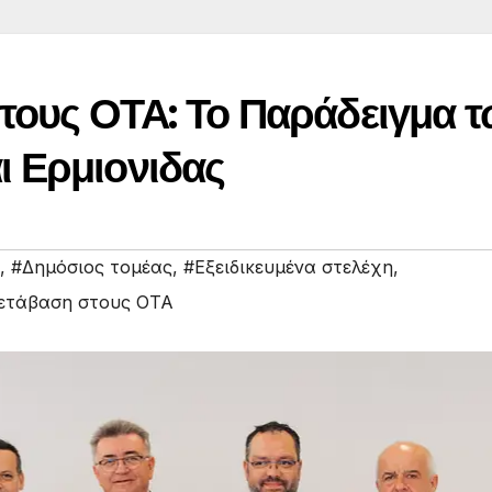
ους ΟΤΑ: Το Παράδειγμα 
 Ερμιονιδας
,
#Δημόσιος τομέας
,
#Εξειδικευμένα στελέχη
,
ετάβαση στους ΟΤΑ