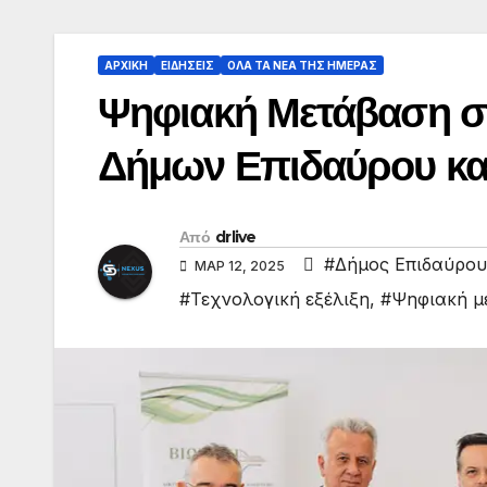
ΑΡΧΙΚΗ
ΕΙΔΗΣΕΙΣ
ΟΛΑ ΤΑ ΝΕΑ ΤΗΣ ΗΜΕΡΑΣ
Ψηφιακή Μετάβαση στ
Δήμων Επιδαύρου και
Από
drlive
#Δήμος Επιδαύρου
ΜΑΡ 12, 2025
#Τεχνολογική εξέλιξη
,
#Ψηφιακή μ