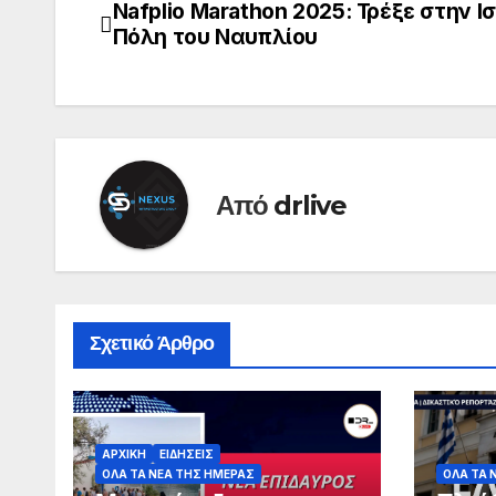
Nafplio Marathon 2025: Τρέξε στην Ι
Πόλη του Ναυπλίου
Από
drlive
Σχετικό Άρθρο
ΑΡΧΙΚΗ
ΕΙΔΗΣΕΙΣ
ΟΛΑ ΤΑ ΝΕΑ ΤΗΣ ΗΜΕΡΑΣ
ΟΛΑ ΤΑ 