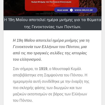
Η 19η Μαΐου αποτελεί ημέρα μνήμης για τα θύματα
της Γενοκτονίας των Ποντίων.
Η 19η Μαΐου αποτελεί ημέρα μνήμης για τη
Γενοκτονία των Ελλήνων του Πόντου, μια
από τις πιο τραγικές σελίδες της ιστορίας
του ελληνισμού.
Σαν σήμερα, το
1919
, ο Μουσταφά Κεμάλ
αποβιβάστηκε στη Σαμψούντα του Πόντου. Η
ημερομηνία αυτή συνδέθηκε με την έναρξη της
πιο σκληρής φάσης των διωγμών και των
μαζικών εκτοπισμών σε βάρος των Ελλήνων
του Πόντου.