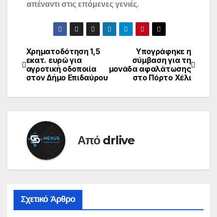
απέναντι στις επόμενες γενιές.
Χρηματοδότηση 1,5
Υπογράφηκε η
εκατ. ευρώ για
σύμβαση για τη
αγροτική οδοποιία
μονάδα αφαλάτωσης
στον Δήμο Επιδαύρου
στο Πόρτο Χέλι
Από
drlive
Σχετικό Άρθρο