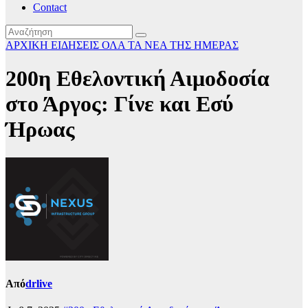
Contact
ΑΡΧΙΚΗ
ΕΙΔΗΣΕΙΣ
ΟΛΑ ΤΑ ΝΕΑ ΤΗΣ ΗΜΕΡΑΣ
200η Εθελοντική Αιμοδοσία
στο Άργος: Γίνε και Εσύ
Ήρωας
Από
drlive