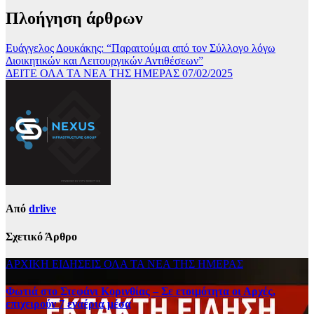
Πλοήγηση άρθρων
Ευάγγελος Δουκάκης: “Παραιτούμαι από τον Σύλλογο λόγω
Διοικητικών και Λειτουργικών Αντιθέσεων”
ΔΕΙΤΕ ΟΛΑ ΤΑ ΝΕΑ ΤΗΣ ΗΜΕΡΑΣ 07/02/2025
Από
drlive
Σχετικό Άρθρο
ΑΡΧΙΚΗ
ΕΙΔΗΣΕΙΣ
ΟΛΑ ΤΑ ΝΕΑ ΤΗΣ ΗΜΕΡΑΣ
Φωτιά στο Στεφάνι Κορινθίας – Σε ετοιμότητα οι Αρχές,
επιχειρούν 7 εναέρια μέσα