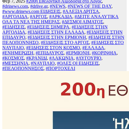
Φεβ 7, 2025
#200η Εθελοντική Αιμοδοσία στο Άργος
,
#drinews.com
,
#drlive.gr
,
#NEWS
,
#NEWS OF THE DAY
,
#www.drinews.com ΕΙΔΗΣΕΙΣ
,
#ΑΛΕΞΙΑ ΔΡΙΤΣΑ
,
#ΑΡΓΟΛΙΔΑ
,
#ΑΡΓΟΣ
,
#ΑΡΚΑΔΙΑ
,
#ΔΕΙΤΕ ΑΝΑΛΥΤΙΚΑ
ΟΛΑ ΤΑ ΝΕΑ ΤΗΣ ΗΜΕΡΑΣ
,
#ΔΕΣΜΟΙ ΑΙΜΑΤΟΣ
,
#ΕΙΔΗΣΕΙΣ
,
#ΕΙΔΗΣΕΙΣ ΣΗΜΕΡΑ
,
#ΕΙΔΗΣΕΙΣ ΣΤΗΝ
ΑΡΓΟΛΙΔΑ
,
#ΕΙΔΗΣΕΙΣ ΣΤΗΝ ΕΛΛΑΔΑ
,
#ΕΙΔΗΣΕΙΣ ΣΤΗΝ
ΕΠΙΔΑΥΡΟ
,
#ΕΙΔΗΣΕΙΣ ΣΤΗΝ ΕΡΜΙΟΝΗ
,
#ΕΙΔΗΣΕΙΣ ΣΤΗΝ
ΠΕΛΟΠΟΝΝΗΣΟ
,
#ΕΙΔΗΣΕΙΣ ΣΤΟ ΑΡΓΟΣ
,
#ΕΙΔΗΣΕΙΣ ΣΤΟ
ΝΑΥΠΛΙΟ
,
#ΕΙΔΗΣΕΙΣ ΣΤΟΝ ΚΟΣΜΟ
,
#ΕΛΛΑΔΑ
,
#ΕΝΗΜΕΡΩΣΗ
,
#ΕΠΙΔΑΥΡΟΣ
,
#ΕΡΜΙΟΝΗ
,
#ΚΟΡΙΝΘΙΑ
,
#ΚΟΣΜΟΣ
,
#ΚΡΑΝΙΔΙ
,
#ΛΑΚΩΝΙΑ
,
#ΛΥΓΟΥΡΙΟ
,
#ΜΕΣΣΗΝΙΑ
,
#ΝΑΥΠΛΙΟ
,
#ΟΛΕΣ ΟΙ ΕΙΔΗΣΕΙΣ
,
#ΠΕΛΟΠΟΝΝΗΣΟΣ
,
#ΠΟΡΤΟΧΕΛΙ