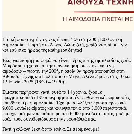
Η δική σου στιγμή να γίνεις ήρωας! Έλα στη 200η Εθελοντική
Αιμοδοσία – Γιορτή στο Άργος. Δώσε ζωή, χαρίζοντας αίμα – γίνε
και εσύ ένας ήρωας της καθημερινότητας!
Έλα, για ακόμη μια φορά, να γίνεις μέρος αυτής της αλυσίδας ζωής.
Μοιράσου τη χαρά και την ικανοποίησή μας στην επόμενη
αιμοδοσία – γιορτή, την 200ή, η οποία θα πραγματοποιηθεί στην
Αίθουσα Τέχνης και Πολιτισμού «Μέγας Αλέξανδρος», στις 10 και
12 Ιουνίου 2025 (16:30 – 19:30).
Είμαστε περήφανοι γιατί, αυτά τα 14 χρόνια, έχουμε
πραγματοποιήσει 199 προγραμματισμένες εθελοντικές αιμοδοσίες
και 280 ημέρες αιμοδοσίας. Έχουμε συλλέξει περισσότερες από
9.000 μονάδες αίματος και καλύψει πάνω από 3.000 περιστατικά,
που χρειάστηκαν περισσότερο από 6.000 μονάδες αίματος, μαζί με
εσάς, τους συνοδοιπόρους στην προσπάθειά μας.
Γιατί η αλλαγή ξεκινά από εσένα. Σε περιμένουμε!