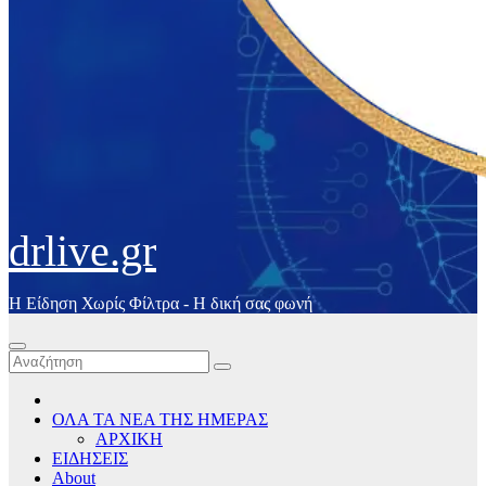
drlive.gr
Η Είδηση Χωρίς Φίλτρα - H δική σας φωνή
ΟΛΑ ΤΑ ΝΕΑ ΤΗΣ ΗΜΕΡΑΣ
ΑΡΧΙΚΗ
ΕΙΔΗΣΕΙΣ
About