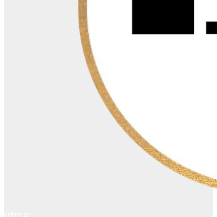
drlive.gr