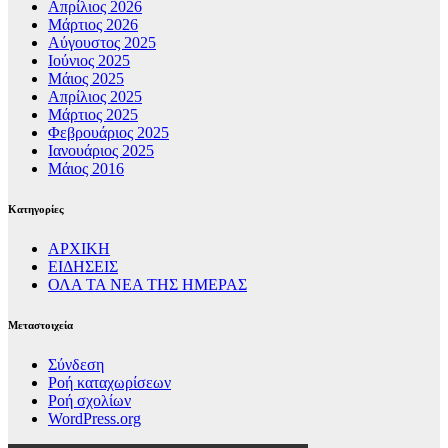
Απρίλιος 2026
Μάρτιος 2026
Αύγουστος 2025
Ιούνιος 2025
Μάιος 2025
Απρίλιος 2025
Μάρτιος 2025
Φεβρουάριος 2025
Ιανουάριος 2025
Μάιος 2016
Kατηγορίες
ΑΡΧΙΚΗ
ΕΙΔΗΣΕΙΣ
ΟΛΑ ΤΑ ΝΕΑ ΤΗΣ ΗΜΕΡΑΣ
Μεταστοιχεία
Σύνδεση
Ροή καταχωρίσεων
Ροή σχολίων
WordPress.org