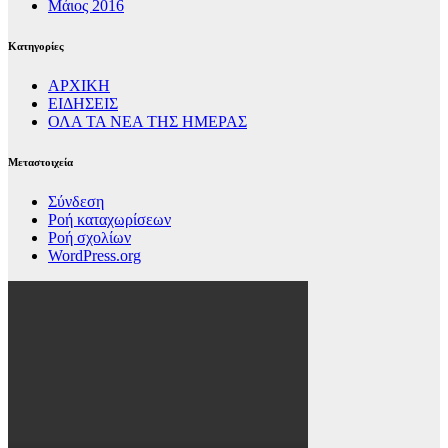
Μάιος 2016
Kατηγορίες
ΑΡΧΙΚΗ
ΕΙΔΗΣΕΙΣ
ΟΛΑ ΤΑ ΝΕΑ ΤΗΣ ΗΜΕΡΑΣ
Μεταστοιχεία
Σύνδεση
Ροή καταχωρίσεων
Ροή σχολίων
WordPress.org