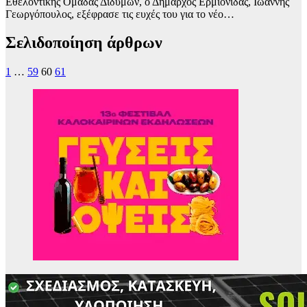
Εθελοντικής Ομάδας Διδύμων, ο Δήμαρχος Ερμιονίδας, Ιωάννης
Γεωργόπουλος, εξέφρασε τις ευχές του για το νέο…
Σελιδοποίηση άρθρων
1
…
59
60
61