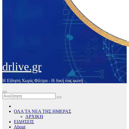
drlive.gr
Η Είδηση Χωρίς Φίλτρα - H δική σας φωνή
ΟΛΑ ΤΑ ΝΕΑ ΤΗΣ ΗΜΕΡΑΣ
ΑΡΧΙΚΗ
ΕΙΔΗΣΕΙΣ
About