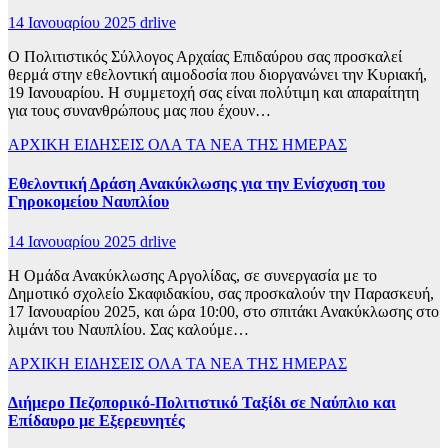
14 Ιανουαρίου 2025
drlive
Ο Πολιτιστικός Σύλλογος Αρχαίας Επιδαύρου σας προσκαλεί
θερμά στην εθελοντική αιμοδοσία που διοργανώνει την Κυριακή,
19 Ιανουαρίου. Η συμμετοχή σας είναι πολύτιμη και απαραίτητη
για τους συνανθρώπους μας που έχουν…
ΑΡΧΙΚΗ
ΕΙΔΗΣΕΙΣ
ΟΛΑ ΤΑ ΝΕΑ ΤΗΣ ΗΜΕΡΑΣ
Εθελοντική Δράση Ανακύκλωσης για την Ενίσχυση του
Γηροκομείου Ναυπλίου
14 Ιανουαρίου 2025
drlive
Η Ομάδα Ανακύκλωσης Αργολίδας, σε συνεργασία με το
Δημοτικό σχολείο Σκαφιδακίου, σας προσκαλούν την Παρασκευή,
17 Ιανουαρίου 2025, και ώρα 10:00, στο σπιτάκι Ανακύκλωσης στο
λιμάνι του Ναυπλίου. Σας καλούμε…
ΑΡΧΙΚΗ
ΕΙΔΗΣΕΙΣ
ΟΛΑ ΤΑ ΝΕΑ ΤΗΣ ΗΜΕΡΑΣ
Διήμερο Πεζοπορικό-Πολιτιστικό Ταξίδι σε Ναύπλιο και
Επίδαυρο με Εξερευνητές