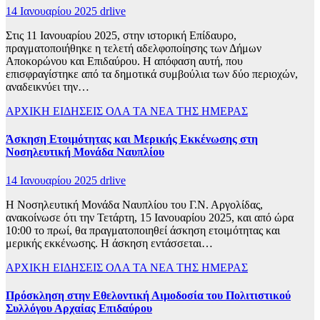
14 Ιανουαρίου 2025
drlive
Στις 11 Ιανουαρίου 2025, στην ιστορική Επίδαυρο,
πραγματοποιήθηκε η τελετή αδελφοποίησης των Δήμων
Αποκορώνου και Επιδαύρου. Η απόφαση αυτή, που
επισφραγίστηκε από τα δημοτικά συμβούλια των δύο περιοχών,
αναδεικνύει την…
ΑΡΧΙΚΗ
ΕΙΔΗΣΕΙΣ
ΟΛΑ ΤΑ ΝΕΑ ΤΗΣ ΗΜΕΡΑΣ
Άσκηση Ετοιμότητας και Μερικής Εκκένωσης στη
Νοσηλευτική Μονάδα Ναυπλίου
14 Ιανουαρίου 2025
drlive
Η Νοσηλευτική Μονάδα Ναυπλίου του Γ.Ν. Αργολίδας,
ανακοίνωσε ότι την Τετάρτη, 15 Ιανουαρίου 2025, και από ώρα
10:00 το πρωί, θα πραγματοποιηθεί άσκηση ετοιμότητας και
μερικής εκκένωσης. Η άσκηση εντάσσεται…
ΑΡΧΙΚΗ
ΕΙΔΗΣΕΙΣ
ΟΛΑ ΤΑ ΝΕΑ ΤΗΣ ΗΜΕΡΑΣ
Πρόσκληση στην Εθελοντική Αιμοδοσία του Πολιτιστικού
Συλλόγου Αρχαίας Επιδαύρου