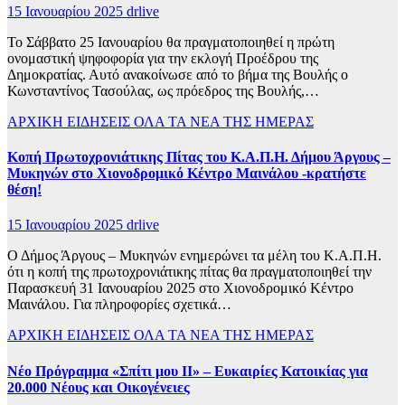
15 Ιανουαρίου 2025
drlive
Το Σάββατο 25 Ιανουαρίου θα πραγματοποιηθεί η πρώτη
ονομαστική ψηφοφορία για την εκλογή Προέδρου της
Δημοκρατίας. Αυτό ανακοίνωσε από το βήμα της Βουλής ο
Κωνσταντίνος Τασούλας, ως πρόεδρος της Βουλής,…
ΑΡΧΙΚΗ
ΕΙΔΗΣΕΙΣ
ΟΛΑ ΤΑ ΝΕΑ ΤΗΣ ΗΜΕΡΑΣ
Κοπή Πρωτοχρονιάτικης Πίτας του Κ.Α.Π.Η. Δήμου Άργους –
Μυκηνών στο Χιονοδρομικό Κέντρο Μαινάλου -κρατήστε
θέση!
15 Ιανουαρίου 2025
drlive
Ο Δήμος Άργους – Μυκηνών ενημερώνει τα μέλη του Κ.Α.Π.Η.
ότι η κοπή της πρωτοχρονιάτικης πίτας θα πραγματοποιηθεί την
Παρασκευή 31 Ιανουαρίου 2025 στο Χιονοδρομικό Κέντρο
Μαινάλου. Για πληροφορίες σχετικά…
ΑΡΧΙΚΗ
ΕΙΔΗΣΕΙΣ
ΟΛΑ ΤΑ ΝΕΑ ΤΗΣ ΗΜΕΡΑΣ
Νέο Πρόγραμμα «Σπίτι μου ΙΙ» – Ευκαιρίες Κατοικίας για
20.000 Νέους και Οικογένειες