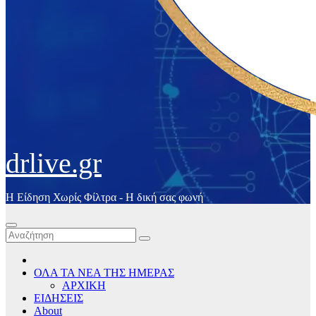
drlive.gr
Η Είδηση Χωρίς Φίλτρα - H δική σας φωνή
ΟΛΑ ΤΑ ΝΕΑ ΤΗΣ ΗΜΕΡΑΣ
ΑΡΧΙΚΗ
ΕΙΔΗΣΕΙΣ
About