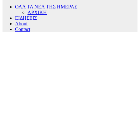
ΟΛΑ ΤΑ ΝΕΑ ΤΗΣ ΗΜΕΡΑΣ
ΑΡΧΙΚΗ
ΕΙΔΗΣΕΙΣ
About
Contact