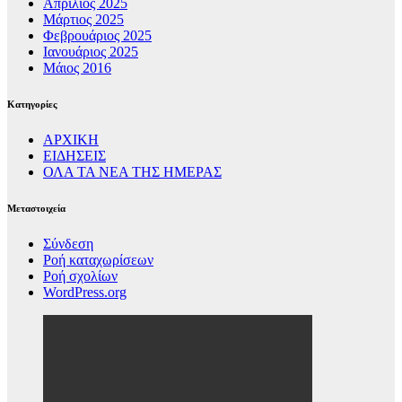
Απρίλιος 2025
Μάρτιος 2025
Φεβρουάριος 2025
Ιανουάριος 2025
Μάιος 2016
Kατηγορίες
ΑΡΧΙΚΗ
ΕΙΔΗΣΕΙΣ
ΟΛΑ ΤΑ ΝΕΑ ΤΗΣ ΗΜΕΡΑΣ
Μεταστοιχεία
Σύνδεση
Ροή καταχωρίσεων
Ροή σχολίων
WordPress.org