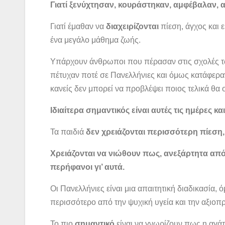
Γιατί ξενύχτησαν, κουράστηκαν, αμφέβαλαν, 
Γιατί έμαθαν να
διαχειρίζονται
πίεση, άγχος και 
ένα μεγάλο μάθημα ζωής.
Υπάρχουν άνθρωποι που πέρασαν στις σχολές τ
πέτυχαν ποτέ σε Πανελλήνιες και όμως κατάφεραν
κανείς δεν μπορεί να προβλέψει ποιος τελικά θ
Ιδιαίτερα σημαντικός είναι αυτές τις ημέρες κ
Τα παιδιά
δεν χρειάζονται περισσότερη πίεση,
Χρειάζονται να νιώθουν πως, ανεξάρτητα από
περήφανοι γι’ αυτά.
Οι Πανελλήνιες είναι μια απαιτητική διαδικασία, 
περισσότερο από την ψυχική υγεία και την αξιοπ
Το πιο
σημαντικό
είναι να γνωρίζουν πως η αγά