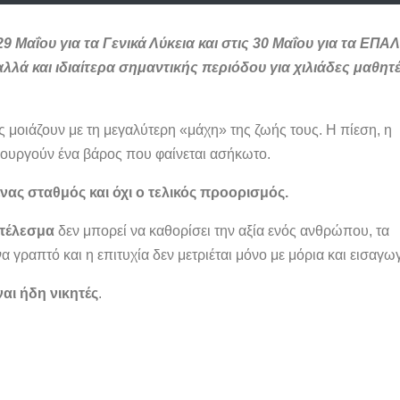
9 Μαΐου για τα Γενικά Λύκεια και στις 30 Μαΐου για τα ΕΠΑΛ
λά και ιδιαίτερα σημαντικής περιόδου για χιλιάδες μαθητ
ς μοιάζουν με τη μεγαλύτερη «μάχη» της ζωής τους. Η πίεση, η
ιουργούν ένα βάρος που φαίνεται ασήκωτο.
ένας σταθμός και όχι ο τελικός προορισμός.
οτέλεσμα
δεν μπορεί να καθορίσει την αξία ενός ανθρώπου, τα
α γραπτό και η επιτυχία δεν μετριέται μόνο με μόρια και εισαγω
ναι ήδη νικητές
.