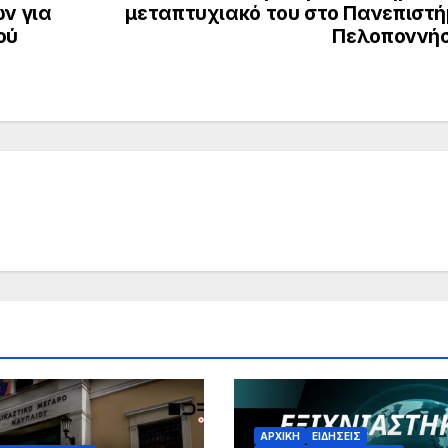
ν για
μεταπτυχιακό του στο Πανεπιστή
ού
Πελοποννή
ΑΡΧΙΚΗ
ΕΙΔΗΣΕΙΣ