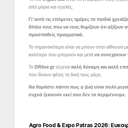
από μόρια και σχολές.
Γι’ αυτό τις επόμενες ημέρες τα παιδιά χρειά
δίπλα τους που να τους θυμίζουν ότι αξίζουν
προσπαθείς πραγματικά.
Το σημαντικότερο είναι να μπουν στην αίθουσα μ
καλύτερο που μπορούν και μετά
να συνεχίσουν 
Το
DRlive.gr
εύχεται
καλή δύναμη και καλή επιτ
που δίνουν φέτος τη δική τους μάχη.
Να θυμάστε πάντα πως η ζωή είναι πολύ μεγ
συχνά ξεκινούν εκεί που δεν τα περιμένουμε.
Agro Food & Expo Patras 2026: Ευκαι