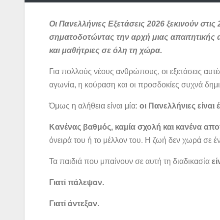
Οι Πανελλήνιες Εξετάσεις 2026 ξεκινούν στις 2
σηματοδοτώντας την αρχή μιας απαιτητικής αλ
και μαθήτριες σε όλη τη χώρα.
Για πολλούς νέους ανθρώπους, οι εξετάσεις αυτέ
αγωνία, η κούραση και οι προσδοκίες συχνά δημ
Όμως η αλήθεια είναι μία:
οι Πανελλήνιες είναι 
Κανένας βαθμός, καμία σχολή και κανένα απ
όνειρά του ή το μέλλον του. Η ζωή δεν χωρά σε έν
Τα παιδιά που μπαίνουν σε αυτή τη διαδικασία
εί
Γιατί πάλεψαν.
Γιατί άντεξαν.