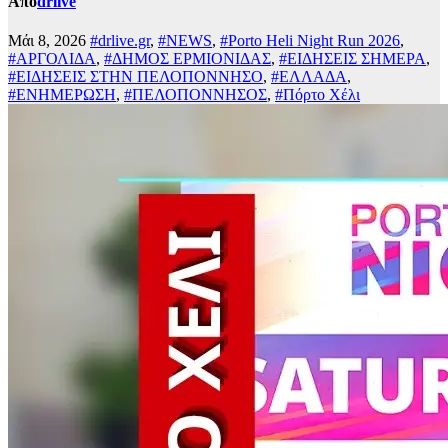
Από
drlive
Μάι 8, 2026
#drlive.gr
,
#NEWS
,
#Porto Heli Night Run 2026
,
#ΑΡΓΟΛΙΔΑ
,
#ΔΗΜΟΣ ΕΡΜΙΟΝΙΔΑΣ
,
#ΕΙΔΗΣΕΙΣ ΣΗΜΕΡΑ
,
#ΕΙΔΗΣΕΙΣ ΣΤΗΝ ΠΕΛΟΠΟΝΝΗΣΟ
,
#ΕΛΛΑΔΑ
,
#ΕΝΗΜΕΡΩΣΗ
,
#ΠΕΛΟΠΟΝΝΗΣΟΣ
,
#Πόρτο Χέλι