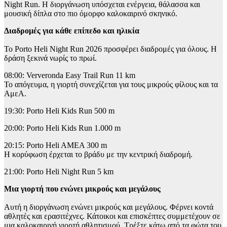
Night Run. Η διοργάνωση υπόσχεται ενέργεια, θάλασσα και
μουσική δίπλα στο πιο όμορφο καλοκαιρινό σκηνικό.
Διαδρομές για κάθε επίπεδο και ηλικία
Το Porto Heli Night Run 2026 προσφέρει διαδρομές για όλους. Η
δράση ξεκινά νωρίς το πρωί.
08:00: Ververonda Easy Trail Run 11 km
Το απόγευμα, η γιορτή συνεχίζεται για τους μικρούς φίλους και τα
ΑμεΑ.
19:30: Porto Heli Kids Run 500 m
20:00: Porto Heli Kids Run 1.000 m
20:15: Porto Heli AMEA 300 m
Η κορύφωση έρχεται το βράδυ με την κεντρική διαδρομή.
21:00: Porto Heli Night Run 5 km
Μια γιορτή που ενώνει μικρούς και μεγάλους
Αυτή η διοργάνωση ενώνει μικρούς και μεγάλους. Φέρνει κοντά
αθλητές και ερασιτέχνες. Κάτοικοι και επισκέπτες συμμετέχουν σε
μια καλοκαιρινή γιορτή αθλητισμού. Τρέξτε κάτω από τα φώτα του