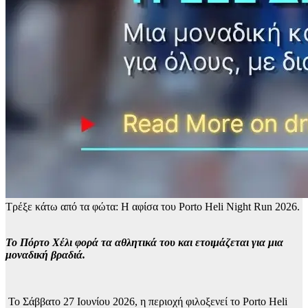
Τρέξε κάτω από τα φώτα: Η αφίσα του Porto Heli Night Run 2026.
Το Πόρτο Χέλι φορά τα αθλητικά του και ετοιμάζεται για μια
μοναδική βραδιά.
Το Σάββατο 27 Ιουνίου 2026, η περιοχή φιλοξενεί το Porto Heli