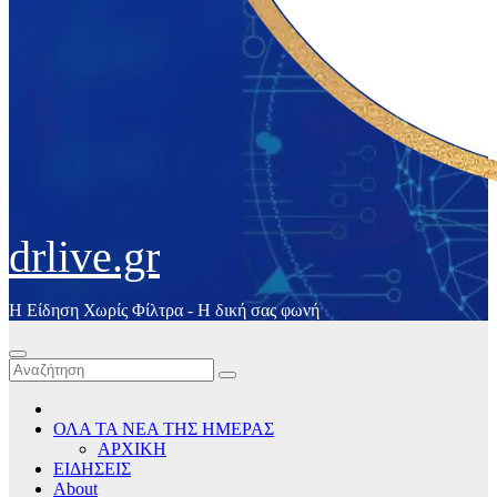
drlive.gr
Η Είδηση Χωρίς Φίλτρα - H δική σας φωνή
ΟΛΑ ΤΑ ΝΕΑ ΤΗΣ ΗΜΕΡΑΣ
ΑΡΧΙΚΗ
ΕΙΔΗΣΕΙΣ
About