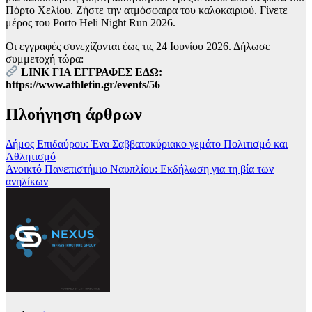
Πόρτο Χελίου. Ζήστε την ατμόσφαιρα του καλοκαιριού. Γίνετε
μέρος του Porto Heli Night Run 2026.
Οι εγγραφές συνεχίζονται έως τις 24 Ιουνίου 2026. Δήλωσε
συμμετοχή τώρα:
LINK ΓΙΑ ΕΓΓΡΑΦΕΣ ΕΔΩ:
https://www.athletin.gr/events/56
Πλοήγηση άρθρων
Δήμος Επιδαύρου: Ένα Σαββατοκύριακο γεμάτο Πολιτισμό και
Αθλητισμό
Ανοικτό Πανεπιστήμιο Ναυπλίου: Εκδήλωση για τη βία των
ανηλίκων