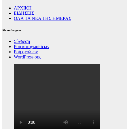
ΑΡΧΙΚΗ
ΕΙΔΗΣΕΙΣ
ΟΛΑ ΤΑ ΝΕΑ ΤΗΣ ΗΜΕΡΑΣ
Μεταστοιχεία
Σύνδεση
Ροή καταχωρίσεων
Ροή σχολίων
WordPress.org