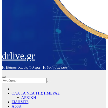
drlive.gr
Η Είδηση Χωρίς Φίλτρα - H δική σας φωνή
ΟΛΑ ΤΑ ΝΕΑ ΤΗΣ ΗΜΕΡΑΣ
ΑΡΧΙΚΗ
ΕΙΔΗΣΕΙΣ
About