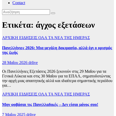
Contact
Ετικέτα:
άγχος εξετάσεων
ΑΡΧΙΚΗ
ΕΙΔΗΣΕΙΣ
ΟΛΑ ΤΑ ΝΕΑ ΤΗΣ ΗΜΕΡΑΣ
Πανελλήνιες 2026: Μια μεγάλη δοκιμασία, αλλά όχι ο ορισμός
της ζωής
28 Μαΐου 2026
drlive
Οι Πανελλήνιες Εξετάσεις 2026 ξεκινούν στις 29 Μαΐου για τα
Γενικά Λύκεια και στις 30 Μαΐου για τα ΕΠΑΛ, σηματοδοτώντας
την αρχή μιας απαιτητικής αλλά και ιδιαίτερα σημαντικής περιόδου
για…
ΑΡΧΙΚΗ
ΕΙΔΗΣΕΙΣ
ΟΛΑ ΤΑ ΝΕΑ ΤΗΣ ΗΜΕΡΑΣ
Μην φοβάσαι τις Πανελλαδικές – Δεν είσαι μόνος σου!
7 Μαΐου 2025
drlive