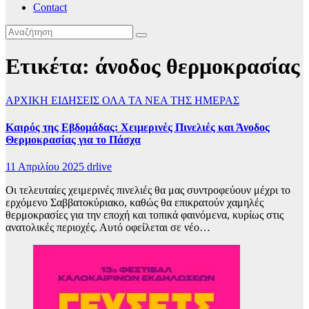
Contact
Ετικέτα:
άνοδος θερμοκρασίας
ΑΡΧΙΚΗ
ΕΙΔΗΣΕΙΣ
ΟΛΑ ΤΑ ΝΕΑ ΤΗΣ ΗΜΕΡΑΣ
Καιρός της Εβδομάδας: Χειμερινές Πινελιές και Άνοδος
Θερμοκρασίας για το Πάσχα
11 Απριλίου 2025
drlive
Οι τελευταίες χειμερινές πινελιές θα μας συντροφεύουν μέχρι το
ερχόμενο Σαββατοκύριακο, καθώς θα επικρατούν χαμηλές
θερμοκρασίες για την εποχή και τοπικά φαινόμενα, κυρίως στις
ανατολικές περιοχές. Αυτό οφείλεται σε νέο…