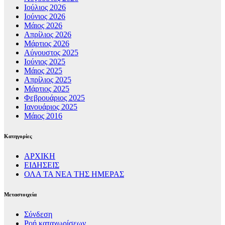
Ιούλιος 2026
Ιούνιος 2026
Μάιος 2026
Απρίλιος 2026
Μάρτιος 2026
Αύγουστος 2025
Ιούνιος 2025
Μάιος 2025
Απρίλιος 2025
Μάρτιος 2025
Φεβρουάριος 2025
Ιανουάριος 2025
Μάιος 2016
Kατηγορίες
ΑΡΧΙΚΗ
ΕΙΔΗΣΕΙΣ
ΟΛΑ ΤΑ ΝΕΑ ΤΗΣ ΗΜΕΡΑΣ
Μεταστοιχεία
Σύνδεση
Ροή καταχωρίσεων