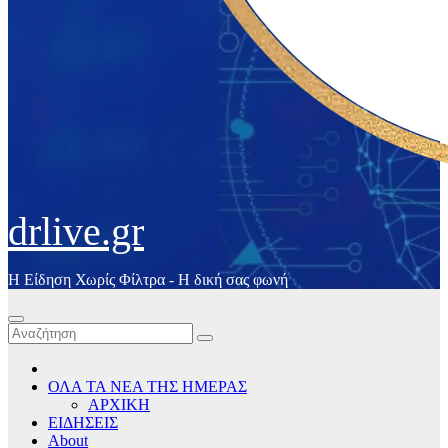
drlive.gr
Η Είδηση Χωρίς Φίλτρα - H δική σας φωνή
ΟΛΑ ΤΑ ΝΕΑ ΤΗΣ ΗΜΕΡΑΣ
ΑΡΧΙΚΗ
ΕΙΔΗΣΕΙΣ
About