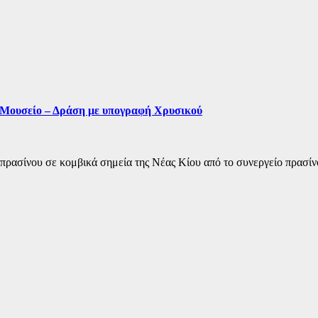
 Μουσείο – Δράση με υπογραφή Χρυσικού
 πρασίνου σε κομβικά σημεία της Νέας Κίου από το συνεργείο πρασ