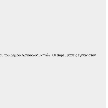
ίνου του Δήμου Άργους–Μυκηνών. Οι παρεμβάσεις έγιναν στον