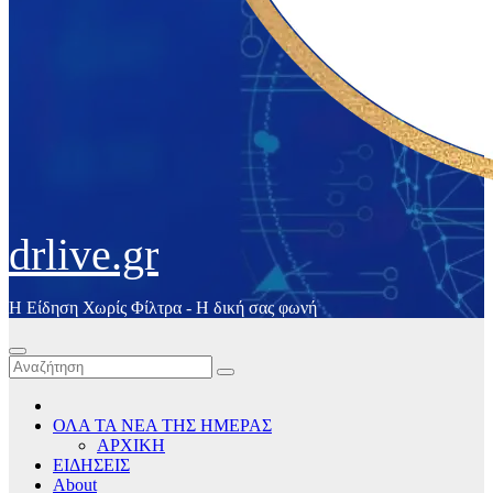
drlive.gr
Η Είδηση Χωρίς Φίλτρα - H δική σας φωνή
ΟΛΑ ΤΑ ΝΕΑ ΤΗΣ ΗΜΕΡΑΣ
ΑΡΧΙΚΗ
ΕΙΔΗΣΕΙΣ
About