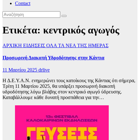
Contact
Ετικέτα:
κεντρικός αγωγός
ΑΡΧΙΚΗ
ΕΙΔΗΣΕΙΣ
ΟΛΑ ΤΑ ΝΕΑ ΤΗΣ ΗΜΕΡΑΣ
Προσωρινή Διακοπή Υδροδότησης στην Κάντια
11 Μαρτίου 2025
drlive
Η Δ.Ε.Υ.Α.Ν. ενημερώνει τους κατοίκους της Κάντιας ότι σήμερα,
Τρίτη 11 Μαρτίου 2025, θα υπάρξει προσωρινή διακοπή
υδροδότησης λόγω βλάβης στον κεντρικό αγωγό ύδρευσης.
Καταβάλλουμε κάθε δυνατή προσπάθεια για την…