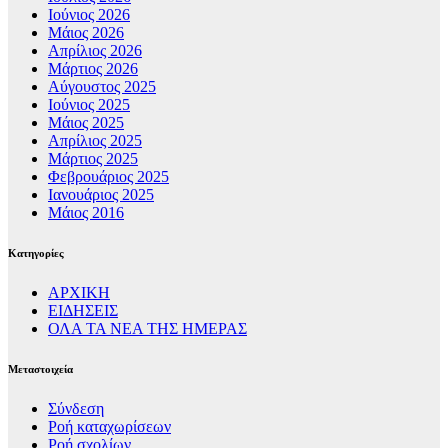
Ιούνιος 2026
Μάιος 2026
Απρίλιος 2026
Μάρτιος 2026
Αύγουστος 2025
Ιούνιος 2025
Μάιος 2025
Απρίλιος 2025
Μάρτιος 2025
Φεβρουάριος 2025
Ιανουάριος 2025
Μάιος 2016
Kατηγορίες
ΑΡΧΙΚΗ
ΕΙΔΗΣΕΙΣ
ΟΛΑ ΤΑ ΝΕΑ ΤΗΣ ΗΜΕΡΑΣ
Μεταστοιχεία
Σύνδεση
Ροή καταχωρίσεων
Ροή σχολίων