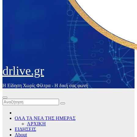
drlive.gr
Η Είδηση Χωρίς Φίλτρα - H δική σας φωνή
ΟΛΑ ΤΑ ΝΕΑ ΤΗΣ ΗΜΕΡΑΣ
ΑΡΧΙΚΗ
ΕΙΔΗΣΕΙΣ
About