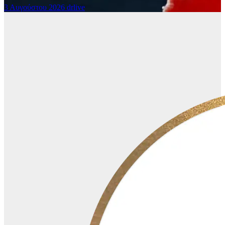
3 Αυγούστου 2026
drlive