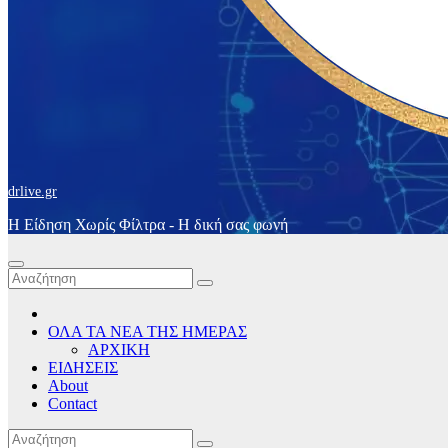
drlive.gr
Η Είδηση Χωρίς Φίλτρα - H δική σας φωνή
ΟΛΑ ΤΑ ΝΕΑ ΤΗΣ ΗΜΕΡΑΣ
ΑΡΧΙΚΗ
ΕΙΔΗΣΕΙΣ
About
Contact