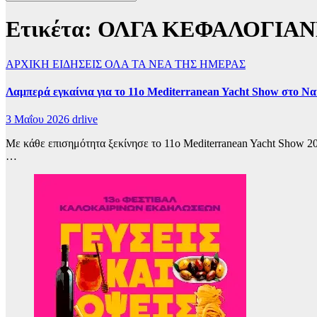
Ετικέτα:
ΟΛΓΑ ΚΕΦΑΛΟΓΙΑ
ΑΡΧΙΚΗ
ΕΙΔΗΣΕΙΣ
ΟΛΑ ΤΑ ΝΕΑ ΤΗΣ ΗΜΕΡΑΣ
Λαμπερά εγκαίνια για το 11ο Mediterranean Yacht Show στο Ν
3 Μαΐου 2026
drlive
Με κάθε επισημότητα ξεκίνησε το 11ο Mediterranean Yacht Show 2
…