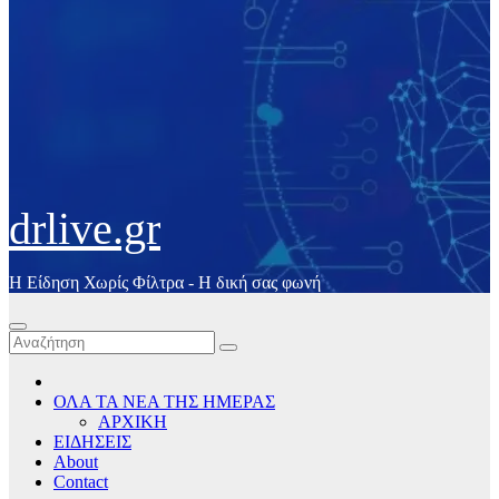
drlive.gr
Η Είδηση Χωρίς Φίλτρα - H δική σας φωνή
ΟΛΑ ΤΑ ΝΕΑ ΤΗΣ ΗΜΕΡΑΣ
ΑΡΧΙΚΗ
ΕΙΔΗΣΕΙΣ
About
Contact