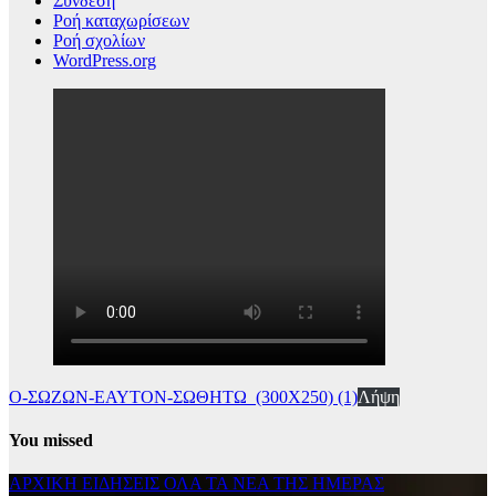
Σύνδεση
Ροή καταχωρίσεων
Ροή σχολίων
WordPress.org
Ο-ΣΩΖΩΝ-ΕΑΥΤΟΝ-ΣΩΘΗΤΩ_(300Χ250) (1)
Λήψη
You missed
ΑΡΧΙΚΗ
ΕΙΔΗΣΕΙΣ
ΟΛΑ ΤΑ ΝΕΑ ΤΗΣ ΗΜΕΡΑΣ