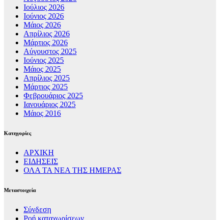
Ιούλιος 2026
Ιούνιος 2026
Μάιος 2026
Απρίλιος 2026
Μάρτιος 2026
Αύγουστος 2025
Ιούνιος 2025
Μάιος 2025
Απρίλιος 2025
Μάρτιος 2025
Φεβρουάριος 2025
Ιανουάριος 2025
Μάιος 2016
Kατηγορίες
ΑΡΧΙΚΗ
ΕΙΔΗΣΕΙΣ
ΟΛΑ ΤΑ ΝΕΑ ΤΗΣ ΗΜΕΡΑΣ
Μεταστοιχεία
Σύνδεση
Ροή καταχωρίσεων