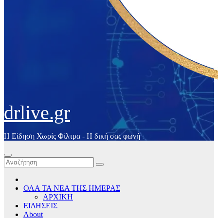
drlive.gr
Η Είδηση Χωρίς Φίλτρα - H δική σας φωνή
ΟΛΑ ΤΑ ΝΕΑ ΤΗΣ ΗΜΕΡΑΣ
ΑΡΧΙΚΗ
ΕΙΔΗΣΕΙΣ
About