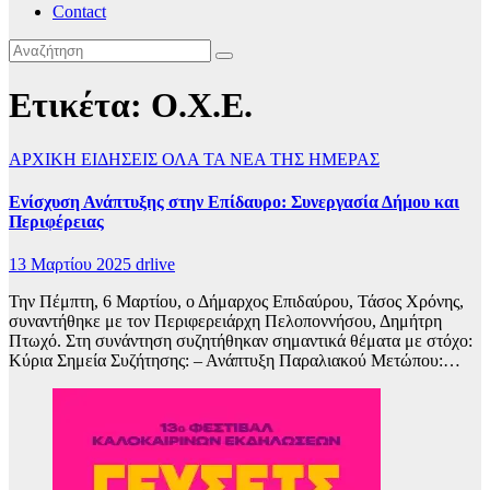
Contact
Ετικέτα:
Ο.Χ.Ε.
ΑΡΧΙΚΗ
ΕΙΔΗΣΕΙΣ
ΟΛΑ ΤΑ ΝΕΑ ΤΗΣ ΗΜΕΡΑΣ
Ενίσχυση Ανάπτυξης στην Επίδαυρο: Συνεργασία Δήμου και
Περιφέρειας
13 Μαρτίου 2025
drlive
Την Πέμπτη, 6 Μαρτίου, ο Δήμαρχος Επιδαύρου, Τάσος Χρόνης,
συναντήθηκε με τον Περιφερειάρχη Πελοποννήσου, Δημήτρη
Πτωχό. Στη συνάντηση συζητήθηκαν σημαντικά θέματα με στόχο:
Κύρια Σημεία Συζήτησης: – Ανάπτυξη Παραλιακού Μετώπου:…