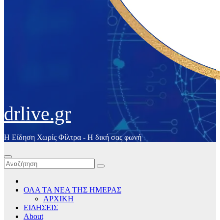
drlive.gr
Η Είδηση Χωρίς Φίλτρα - H δική σας φωνή
ΟΛΑ ΤΑ ΝΕΑ ΤΗΣ ΗΜΕΡΑΣ
ΑΡΧΙΚΗ
ΕΙΔΗΣΕΙΣ
About