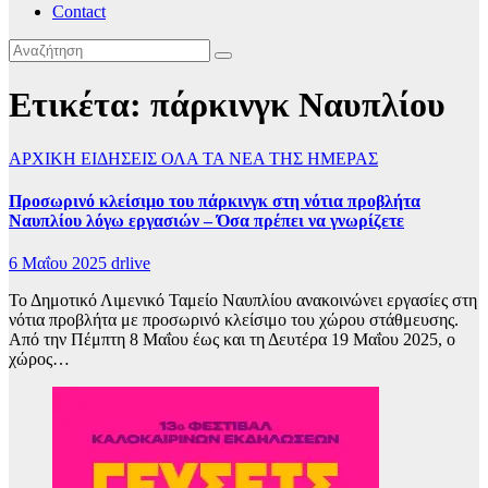
Contact
Ετικέτα:
πάρκινγκ Ναυπλίου
ΑΡΧΙΚΗ
ΕΙΔΗΣΕΙΣ
ΟΛΑ ΤΑ ΝΕΑ ΤΗΣ ΗΜΕΡΑΣ
Προσωρινό κλείσιμο του πάρκινγκ στη νότια προβλήτα
Ναυπλίου λόγω εργασιών – Όσα πρέπει να γνωρίζετε
6 Μαΐου 2025
drlive
Το Δημοτικό Λιμενικό Ταμείο Ναυπλίου ανακοινώνει εργασίες στη
νότια προβλήτα με προσωρινό κλείσιμο του χώρου στάθμευσης.
Από την Πέμπτη 8 Μαΐου έως και τη Δευτέρα 19 Μαΐου 2025, ο
χώρος…