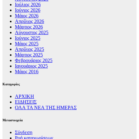
Ιούλιος 2026
Ιούνιος 2026
Μάιος 2026
Απρίλιος 2026
Μάρτιος 2026
Αύγουστος 2025
Ιούνιος 2025
Μάιος 2025
Απρίλιος 2025
Μάρτιος 2025
Φεβρουάριος 2025
Ιανουάριος 2025
Μάιος 2016
Kατηγορίες
ΑΡΧΙΚΗ
ΕΙΔΗΣΕΙΣ
ΟΛΑ ΤΑ ΝΕΑ ΤΗΣ ΗΜΕΡΑΣ
Μεταστοιχεία
Σύνδεση
Ροή καταχωρίσεων