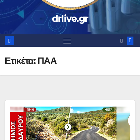
drlive.gr
Ετικέτα:
ΠΑΑ