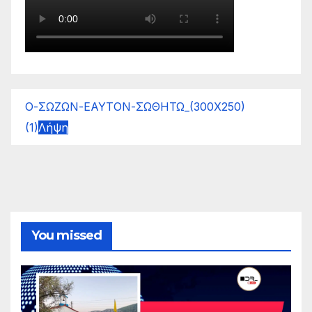
Ο-ΣΩΖΩΝ-ΕΑΥΤΟΝ-ΣΩΘΗΤΩ_(300Χ250)
(1)
Λήψη
You missed