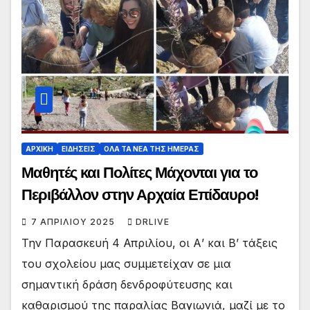
ΑΡΧΙΚΗ
ΕΙΔΗΣΕΙΣ
ΟΛΑ ΤΑ ΝΕΑ ΤΗΣ ΗΜΕΡΑΣ
Μαθητές και Πολίτες Μάχονται για το
Περιβάλλον στην Αρχαία Επίδαυρο!
7 ΑΠΡΙΛΊΟΥ 2025
DRLIVE
Την Παρασκευή 4 Απριλίου, οι Α’ και Β’ τάξεις
του σχολείου μας συμμετείχαν σε μια
σημαντική δράση δενδροφύτευσης και
καθαρισμού της παραλίας Βαγιωνιά, μαζί με το