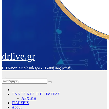
drlive.gr
Η Είδηση Χωρίς Φίλτρα - H δική σας φωνή
ΟΛΑ ΤΑ ΝΕΑ ΤΗΣ ΗΜΕΡΑΣ
ΑΡΧΙΚΗ
ΕΙΔΗΣΕΙΣ
About