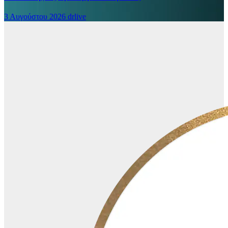
3 Αυγούστου 2026
drlive