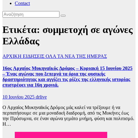
Contact
Ετικέτα:
συμμετοχή σε αγώνες
Ελλάδας
ΑΡΧΙΚΗ
ΕΙΔΗΣΕΙΣ
ΟΛΑ ΤΑ ΝΕΑ ΤΗΣ ΗΜΕΡΑΣ
16ος Αρχαίος Μυκηναϊκός Δρόμος – Κυριακή 15 Ιουνίου 2025
– Ένας αγώνας που ξεπερνά τα όρια της φυσικής
δραστηριότητας και αγγίζει τις ρίζες της ελληνικής ιστορίας
επιστρέφει για 16η χρονιά.
10 Ιουνίου 2025
drlive
Ο Αρχαίος Μυκηναϊκός Δρόμος μάς καλεί να τρέξουμε ή να
περπατήσουμε σε μια μοναδική διαδρομή, από τις Μυκήνες έως
την Πρόσυμνα, σε έναν αγώνα γεμάτο μνήμη, φύση και πολιτισμό.
Η…