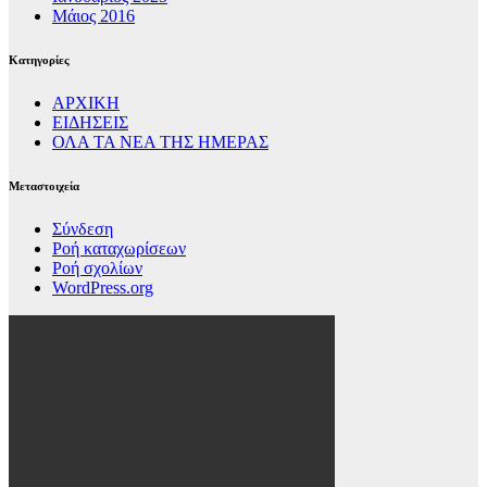
Μάιος 2016
Kατηγορίες
ΑΡΧΙΚΗ
ΕΙΔΗΣΕΙΣ
ΟΛΑ ΤΑ ΝΕΑ ΤΗΣ ΗΜΕΡΑΣ
Μεταστοιχεία
Σύνδεση
Ροή καταχωρίσεων
Ροή σχολίων
WordPress.org