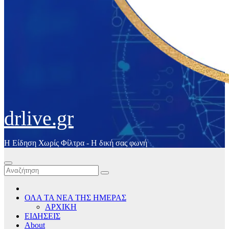
drlive.gr
Η Είδηση Χωρίς Φίλτρα - H δική σας φωνή
ΟΛΑ ΤΑ ΝΕΑ ΤΗΣ ΗΜΕΡΑΣ
ΑΡΧΙΚΗ
ΕΙΔΗΣΕΙΣ
About