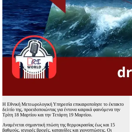
Η Εθνική Μετεωρολογική Υπηρεσία επικαιροποίησε το έκτακτο
δελτίο της, προειδοποιώντας για έντονα καιρικά φαινόμενα την
Τρίτη 18 Μαρτίου και την Τετάρτη 19 Μαρτίου.
Αναμένεται σημαντική πτώση της θερμοκρασίας έως και 15
βαθμούς, ισχυρές βροχές, καταιγίδες και χιονοπτώσεις. Οι