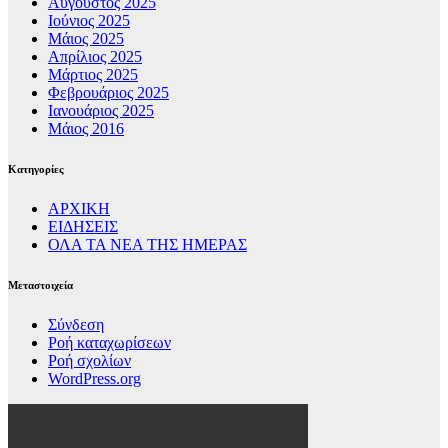
Αύγουστος 2025
Ιούνιος 2025
Μάιος 2025
Απρίλιος 2025
Μάρτιος 2025
Φεβρουάριος 2025
Ιανουάριος 2025
Μάιος 2016
Kατηγορίες
ΑΡΧΙΚΗ
ΕΙΔΗΣΕΙΣ
ΟΛΑ ΤΑ ΝΕΑ ΤΗΣ ΗΜΕΡΑΣ
Μεταστοιχεία
Σύνδεση
Ροή καταχωρίσεων
Ροή σχολίων
WordPress.org