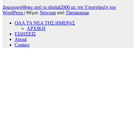
Δημιουργήθηκε από το digital2000 με την Υποστήριξη του
WordPress
|
Θέμα:
Newsup
από
Themeansar
.
ΟΛΑ ΤΑ ΝΕΑ ΤΗΣ ΗΜΕΡΑΣ
ΑΡΧΙΚΗ
ΕΙΔΗΣΕΙΣ
About
Contact