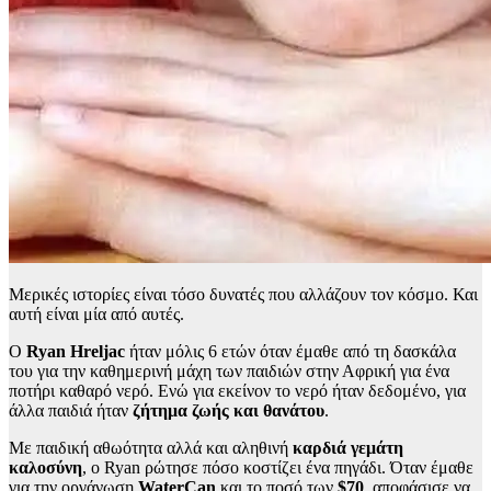
Μερικές ιστορίες είναι τόσο δυνατές που αλλάζουν τον κόσμο. Και
αυτή είναι μία από αυτές.
Ο
Ryan Hreljac
ήταν μόλις
6 ετών
όταν έμαθε από τη δασκάλα
του για την καθημερινή μάχη των παιδιών στην Αφρική για ένα
ποτήρι καθαρό νερό. Ενώ για εκείνον το νερό ήταν δεδομένο, για
άλλα παιδιά ήταν
ζήτημα ζωής και θανάτου
.
Με παιδική αθωότητα αλλά και αληθινή
καρδιά γεμάτη
καλοσύνη
, ο Ryan ρώτησε πόσο κοστίζει ένα πηγάδι. Όταν έμαθε
για την οργάνωση
WaterCan
και το ποσό των
$70
, αποφάσισε να