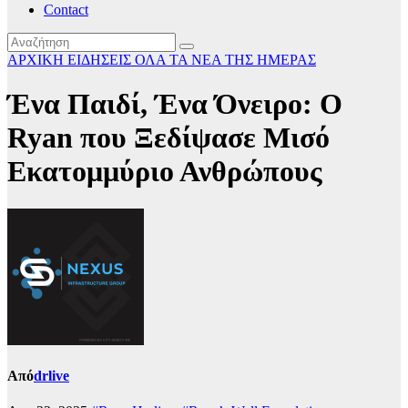
Contact
ΑΡΧΙΚΗ
ΕΙΔΗΣΕΙΣ
ΟΛΑ ΤΑ ΝΕΑ ΤΗΣ ΗΜΕΡΑΣ
Ένα Παιδί, Ένα Όνειρο: Ο
Ryan που Ξεδίψασε Μισό
Εκατομμύριο Ανθρώπους
Από
drlive