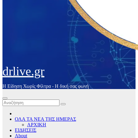
drlive.gr
Η Είδηση Χωρίς Φίλτρα - H δική σας φωνή
ΟΛΑ ΤΑ ΝΕΑ ΤΗΣ ΗΜΕΡΑΣ
ΑΡΧΙΚΗ
ΕΙΔΗΣΕΙΣ
About