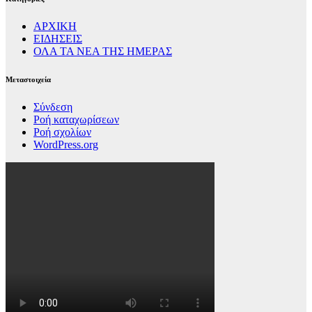
ΑΡΧΙΚΗ
ΕΙΔΗΣΕΙΣ
ΟΛΑ ΤΑ ΝΕΑ ΤΗΣ ΗΜΕΡΑΣ
Μεταστοιχεία
Σύνδεση
Ροή καταχωρίσεων
Ροή σχολίων
WordPress.org