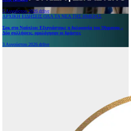
5 Αυγούστου 2026
drlive
ΑΡΧΙΚΗ
ΕΙΔΗΣΕΙΣ
ΟΛΑ ΤΑ ΝΕΑ ΤΗΣ ΗΜΕΡΑΣ
Σοκ στο Ναύπλιο: Εξιχνιάστηκε η δολοφονία του 59χρονου –
Δύο συλλήψεις, ομολόγησαν οι δράστες
3 Αυγούστου 2026
drlive