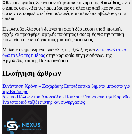
Χθες οι εργασίες ξεκίνησαν στην παιδική χαρά της
Κοιλάδας
, ενώ
ο Δήμος συνεχίζει τις παρεμβάσεις σε όλες τις παιδικές χαρές,
ώστε να εξασφαλιστεί ένα ασφαλές και φιλικό περιβάλλον για τα
παιδιά.
Η πρωτοβουλία αυτή δείχνει τη σαφή δέσμευση της δημοτικής
αρχής να προσφέρει υψηλής ποιότητας υποδομές για την τοπική
κοινωνία και ειδικά για τους μικρούς κατοίκους.
Μείνετε ενημερωμένοι για όλες τις εξελίξεις και
δείτε αναλυτικά
όλα τα νέα της ημέρας
στην κορυφαία πηγή ειδήσεων της
Αργολίδας και της Πελοποννήσου.
Πλοήγηση άρθρων
Συνάντηση Χρόνη – Ζαχαράκη: Εκπαιδευτικά βήματα μπροστά για
την Επίδαυρο
Δίκτυο Πόλεων του Αποστόλου Παύλου: Ξεκινά από την Κόρινθο
ένα ιστορικό ταξίδι πίστης και συνεργασίας