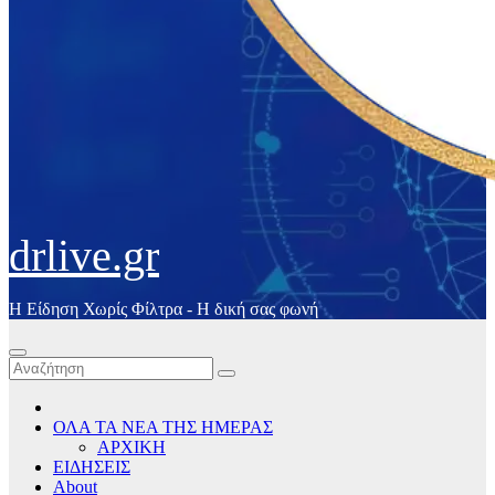
drlive.gr
Η Είδηση Χωρίς Φίλτρα - H δική σας φωνή
ΟΛΑ ΤΑ ΝΕΑ ΤΗΣ ΗΜΕΡΑΣ
ΑΡΧΙΚΗ
ΕΙΔΗΣΕΙΣ
About