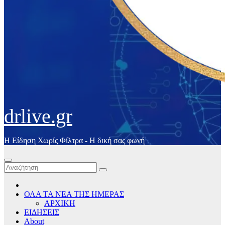
drlive.gr
Η Είδηση Χωρίς Φίλτρα - H δική σας φωνή
ΟΛΑ ΤΑ ΝΕΑ ΤΗΣ ΗΜΕΡΑΣ
ΑΡΧΙΚΗ
ΕΙΔΗΣΕΙΣ
About