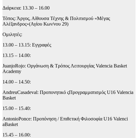
Διάρκεια: 13.30 – 16.00
Τόπος: Άργος, Αίθουσα Τέχνης & Πολιτισμού «Μέγας
Αλέξανδρος»(Αγίου Κων/νου 29)
Ομιλητές:
13.00 – 13.15: Εγγραφές
13.15 – 14.00:
JuanjoRojo: Οργάνωση & Τρόπος Λειτουργίας Valencia Basket
Academy
14.00 – 14.50:
AndreuCasadeval: Προπονητικό ςΠρογραμματισμός U16 Valencia
Basket
15.00 – 15.40:
AntonioPonce: Προπόνηση / Επιθετική Φιλoσοφία U16 Valenci
aBasket
15.45 – 16.00: