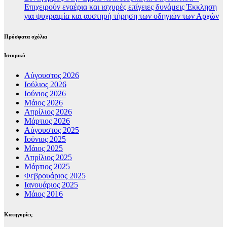
Επιχειρούν εναέρια και ισχυρές επίγειες δυνάμεις Έκκληση
για ψυχραιμία και αυστηρή τήρηση των οδηγιών των Αρχών
Πρόσφατα σχόλια
Ιστορικό
Αύγουστος 2026
Ιούλιος 2026
Ιούνιος 2026
Μάιος 2026
Απρίλιος 2026
Μάρτιος 2026
Αύγουστος 2025
Ιούνιος 2025
Μάιος 2025
Απρίλιος 2025
Μάρτιος 2025
Φεβρουάριος 2025
Ιανουάριος 2025
Μάιος 2016
Kατηγορίες