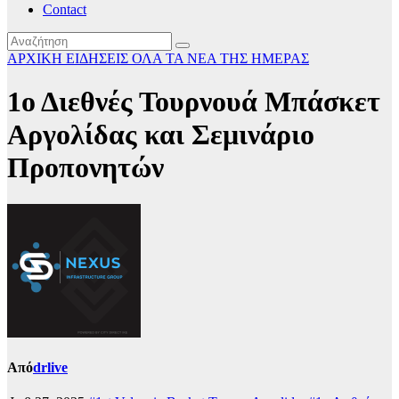
Contact
ΑΡΧΙΚΗ
ΕΙΔΗΣΕΙΣ
ΟΛΑ ΤΑ ΝΕΑ ΤΗΣ ΗΜΕΡΑΣ
1ο Διεθνές Τουρνουά Μπάσκετ
Αργολίδας και Σεμινάριο
Προπονητών
Από
drlive