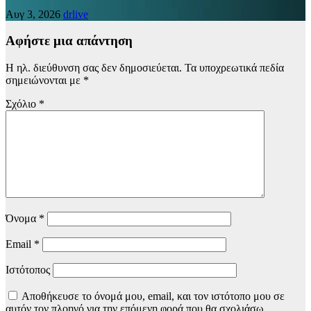
Αυγ 3, 2026
drlive
Αφήστε μια απάντηση
Η ηλ. διεύθυνση σας δεν δημοσιεύεται.
Τα υποχρεωτικά πεδία
σημειώνονται με
*
Σχόλιο
*
Όνομα
*
Email
*
Ιστότοπος
Αποθήκευσε το όνομά μου, email, και τον ιστότοπο μου σε
αυτόν τον πλοηγό για την επόμενη φορά που θα σχολιάσω.