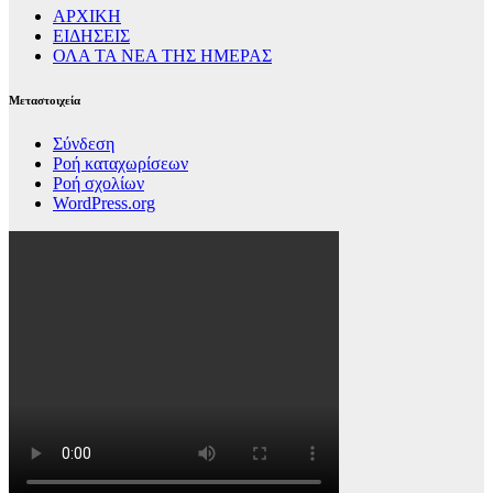
ΑΡΧΙΚΗ
ΕΙΔΗΣΕΙΣ
ΟΛΑ ΤΑ ΝΕΑ ΤΗΣ ΗΜΕΡΑΣ
Μεταστοιχεία
Σύνδεση
Ροή καταχωρίσεων
Ροή σχολίων
WordPress.org