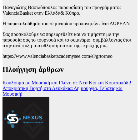
Παναγιώτης Βασιλόπουλος παρουσίαση τoυ προγράμματος
ValenciaBasket στην Ελλάδα& Κύπρο.
Η παρακολούθηση του σεμιναρίου προπονητών είναι ΔΩΡΕΑΝ.
Σας προσκαλούμε να παρευρεθείτε και να τιμήσετε με την
παρουσία σας το τουρνουά και το σεμινάριο, συμβάλλοντας έτσι
στην ανάπτυξη του αθλητισμού και της περιοχής μας.
https://www.valenciabasketacademysee.com/el/grtorneo
Πλοήγηση άρθρων
Κούλουμα με Μουσική και Γλέντι σε Νέα Κίο και Κουτσοπόδι!
Αποκριάτικη Γιορτή στα Λευκάκια: Δημιουργία, Γεύσεις και
Μουσική!