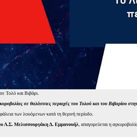
ε Τολό και Βιβάρι.
υροβολίας σε θαλάσσιες περιοχές του Τολού και του Βιβαρίου στην
σφάλεια των λουόμενων κατά τη θερινή περίοδο.
ου Λ.Σ. Μελισσουργάκη Δ. Εμμανουήλ
, απαγορεύεται η αγκυροβολ