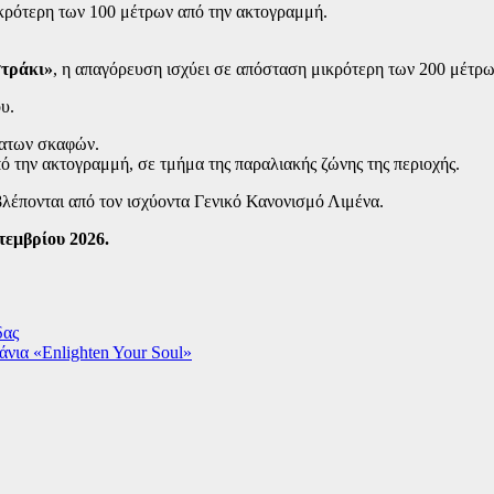
κρότερη των 100 μέτρων από την ακτογραμμή.
στράκι»
, η απαγόρευση ισχύει σε απόσταση μικρότερη των 200 μέτρ
υ.
λατων σκαφών.
 την ακτογραμμή, σε τμήμα της παραλιακής ζώνης της περιοχής.
λέπονται από τον ισχύοντα Γενικό Κανονισμό Λιμένα.
τεμβρίου 2026.
δας
πάνια «Enlighten Your Soul»