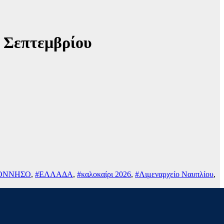
0 Σεπτεμβρίου
ΠΟΝΝΗΣΟ
,
#ΕΛΛΑΔΑ
,
#καλοκαίρι 2026
,
#Λιμεναρχείο Ναυπλίου
,