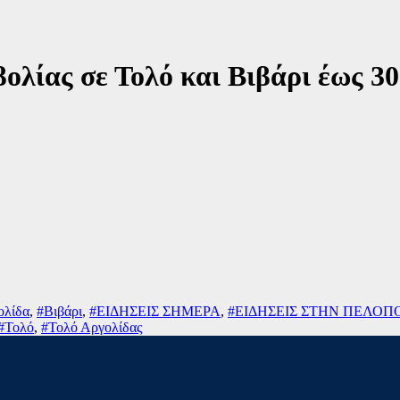
λίας σε Τολό και Βιβάρι έως 3
ολίδα
,
#Βιβάρι
,
#ΕΙΔΗΣΕΙΣ ΣΗΜΕΡΑ
,
#ΕΙΔΗΣΕΙΣ ΣΤΗΝ ΠΕΛΟ
#Τολό
,
#Τολό Αργολίδας