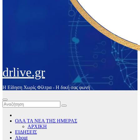
drlive.gr
Η Είδηση Χωρίς Φίλτρα - H δική σας φωνή
ΟΛΑ ΤΑ ΝΕΑ ΤΗΣ ΗΜΕΡΑΣ
ΑΡΧΙΚΗ
ΕΙΔΗΣΕΙΣ
About