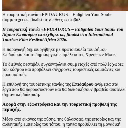
Η τουριστική ταινία «EPIDAURUS – Enlighten Your Soul»
συμμετέχει ως finalist σε διεθνές φεστιβάλ.
Η τουριστική ταινία «EPIDAURUS – Enlighten Your Soul» του
Δήμου Επιδαύρου επιλέχθηκε ως finalist στο International
Tourism Film Festival Africa 2026.
Η παραγωγή δημιουργήθηκε με πρωτοβουλία του Δήμου
Επιδαύρου και τη δημιουργική επιμέλεια της Xperience More.
Το διεθνές φεστιβάλ συγκεντρώνει συμμετοχές από πολλές χώρες
του κόσμου και προβάλλει σύγχρονες τουριστικές καμπάνιες και
προορισμούς.
Η επιλογή της τουριστικής ταινίας της
Επιδαύρου
ανάμεσα στα
έργα που θα παρουσιαστούν και θα διεκδικήσουν βραβείο αποτελεί
σημαντική διάκριση.
Αφορά στην εξωστρέφεια και την τουριστική προβολή της
περιοχής.
Μέσα από εικόνες της φύσης, της θάλασσας, της ιστορίας και της
αυθεντικής εμπειρίας του τόπου, η ταινία προβάλλει τη μοναδική