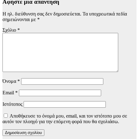
Αφήστε μια απάντηση
Η ηλ. διεύθυνση σας δεν δημοσιεύεται.
Τα υποχρεωτικά πεδία
σημειώνονται με
*
Σχόλιο
*
Όνομα
*
Email
*
Ιστότοπος
Αποθήκευσε το όνομά μου, email, και τον ιστότοπο μου σε
αυτόν τον πλοηγό για την επόμενη φορά που θα σχολιάσω.